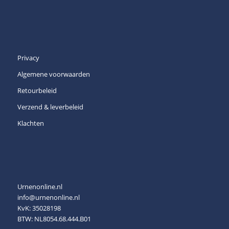
Privacy
Algemene voorwaarden
Retourbeleid
Verzend & leverbeleid
Klachten
Urnenonline.nl
info@urnenonline.nl
KvK: 35028198
BTW: NL8054.68.444.B01