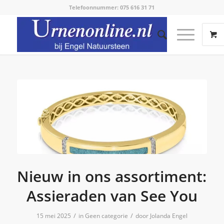
Telefoonnummer: 075 616 31 71
Nieuw in ons assortiment:
Assieraden van See You
/
/
15 mei 2025
in
Geen categorie
door
Jolanda Engel