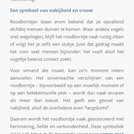
Een symbool van nabijheid en troost
Roodborstjes staan erom bekend dat ze opvallend
dichtbij mensen durven te komen. Waar andere vogels
snel wegvliegen, blijft het roodborstje vaak rustig zitten
of volgt het je zelfs een stukje. Juist dat gedrag maakt
het voor veel mensen bijzonder: het voelt alsof het
vogeltje bewust contact zoekt.
Voor iemand die rouwt, kan zo’n moment intens
aanvoelen. Het onverwachte verschijnen van een
roodborstje – bijvoorbeeld op een moeilijk moment of
op een betekenisvolle plek – wordt dan vaak ervaren
als meer dan toeval. Het geeft een gevoel van
nabijheid, alsof de overledene even “langskomt”.
Daarom wordt het roodborstje vaak geassocieerd met
herinnering, liefde en verbondenheid. Deze symboliek
zie je ook terug in de groeiende vraag naar
urnen met