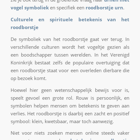
vogel symboliek
en specifiek een
roodborstje urn
.
Culturele en spirituele betekenis van het
roodborstje
De symboliek van het roodborstje gaat ver terug. In
verschillende culturen wordt het vogeltje gezien als
een boodschapper tussen werelden. In het Verenigd
Koninkrijk bestaat zelfs de populaire overtuiging dat
een roodborstje staat voor een overleden dierbare die
op bezoek komt.
Hoewel hier geen wetenschappelijk bewijs voor is,
speelt gevoel een grote rol. Rouw is persoonlijk, en
symbolen helpen mensen om betekenis te geven aan
verlies. Het roodborstje is daarbij een zacht en positief
symbool: klein, kwetsbaar, maar toch aanwezig.
Niet voor niets zoeken mensen online steeds vaker