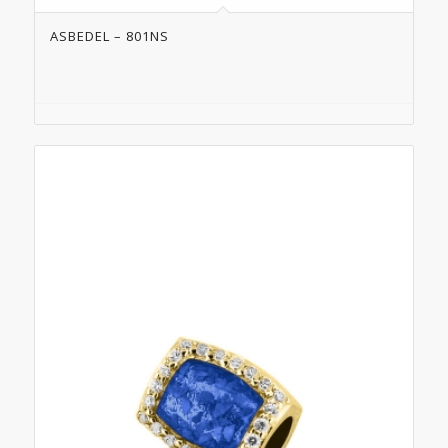
ASBEDEL – 801NS