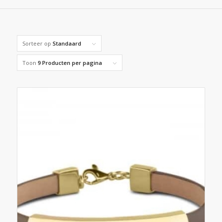
Sorteer op
Standaard
Toon
9 Producten per pagina