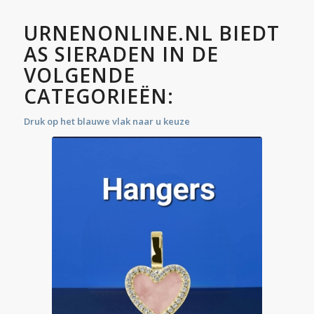
URNENONLINE.NL BIEDT
AS SIERADEN IN DE
VOLGENDE
CATEGORIEËN:
Druk op het blauwe vlak naar u keuze