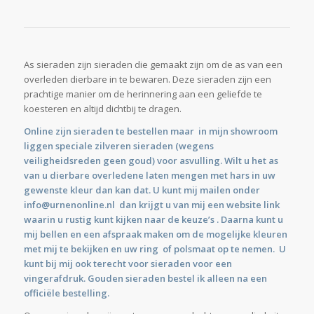
As sieraden zijn sieraden die gemaakt zijn om de as van een
overleden dierbare in te bewaren. Deze sieraden zijn een
prachtige manier om de herinnering aan een geliefde te
koesteren en altijd dichtbij te dragen.
Online zijn sieraden te bestellen maar in mijn showroom
liggen speciale zilveren sieraden (wegens
veiligheidsreden geen goud) voor asvulling. Wilt u het as
van u dierbare overledene laten mengen met hars in uw
gewenste kleur dan kan dat. U kunt mij mailen onder
info@urnenonline.nl
dan krijgt u van mij een website link
waarin u rustig kunt kijken naar de keuze’s . Daarna kunt u
mij bellen en een afspraak maken om de mogelijke kleuren
met mij te bekijken en uw ring of polsmaat op te nemen. U
kunt bij mij ook terecht voor sieraden voor een
vingerafdruk. Gouden sieraden bestel ik alleen na een
officiële bestelling.