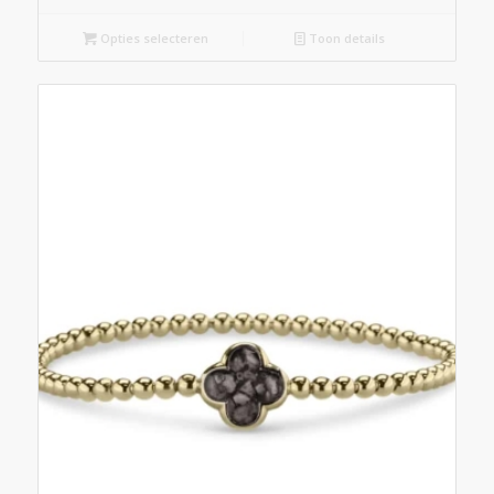
Opties selecteren
Toon details