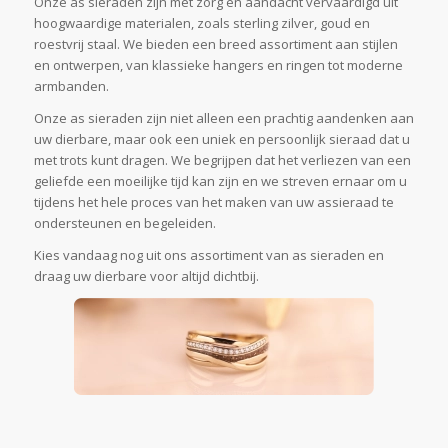
Onze as sieraden zijn met zorg en aandacht vervaardigd uit
hoogwaardige materialen, zoals sterling zilver, goud en
roestvrij staal. We bieden een breed assortiment aan stijlen
en ontwerpen, van klassieke hangers en ringen tot moderne
armbanden.
Onze as sieraden zijn niet alleen een prachtig aandenken aan
uw dierbare, maar ook een uniek en persoonlijk sieraad dat u
met trots kunt dragen. We begrijpen dat het verliezen van een
geliefde een moeilijke tijd kan zijn en we streven ernaar om u
tijdens het hele proces van het maken van uw assieraad te
ondersteunen en begeleiden.
Kies vandaag nog uit ons assortiment van as sieraden en
draag uw dierbare voor altijd dichtbij.