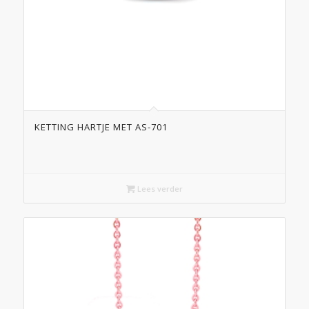
KETTING HARTJE MET AS-701
Lees verder