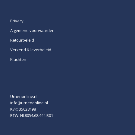
Privacy
Algemene voorwaarden
Retourbeleid
Verzend & leverbeleid
Klachten
Urnenonline.nl
info@urnenonline.nl
KvK: 35028198
BTW: NL8054.68.444.B01