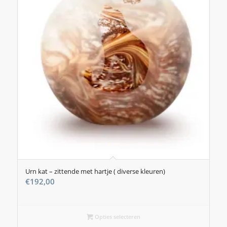
Urn kat – zittende met hartje ( diverse kleuren)
€
192,00
Opties selecteren