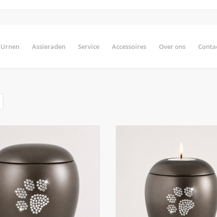
Urnen
Assieraden
Service
Accessoires
Over ons
Conta