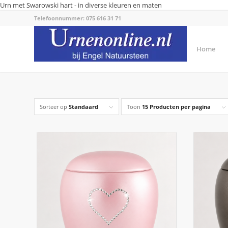
Urn met Swarowski hart - in diverse kleuren en maten
Telefoonnummer: 075 616 31 71
Home
Sorteer op
Standaard
Toon
15 Producten per pagina