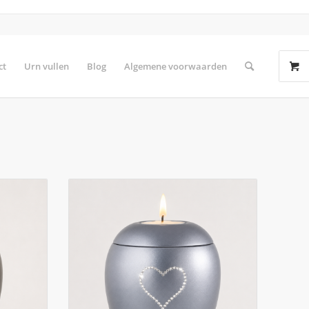
ct
Urn vullen
Blog
Algemene voorwaarden