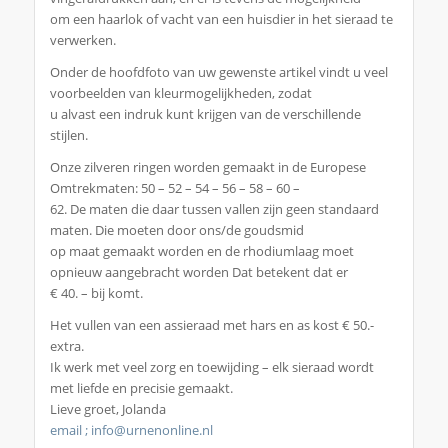
om een haarlok of vacht van een huisdier in het sieraad te
verwerken.
Onder de hoofdfoto van uw gewenste artikel vindt u veel
voorbeelden van kleurmogelijkheden, zodat
u alvast een indruk kunt krijgen van de verschillende
stijlen.
Onze zilveren ringen worden gemaakt in de Europese
Omtrekmaten: 50 – 52 – 54 – 56 – 58 – 60 –
62. De maten die daar tussen vallen zijn geen standaard
maten. Die moeten door ons/de goudsmid
op maat gemaakt worden en de rhodiumlaag moet
opnieuw aangebracht worden Dat betekent dat er
€ 40. – bij komt.
Het vullen van een assieraad met hars en as kost € 50.-
extra.
Ik werk met veel zorg en toewijding – elk sieraad wordt
met liefde en precisie gemaakt.
Lieve groet, Jolanda
email ; info@urnenonline.nl