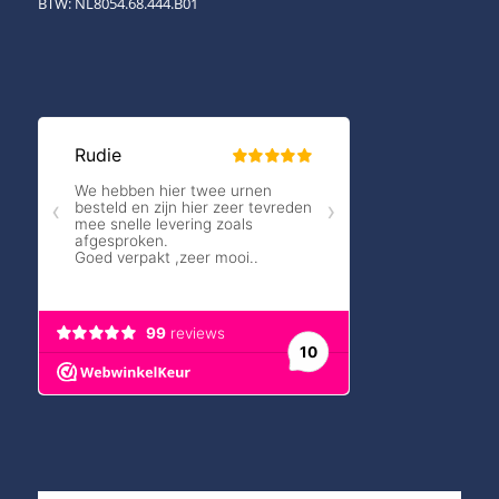
BTW: NL8054.68.444.B01