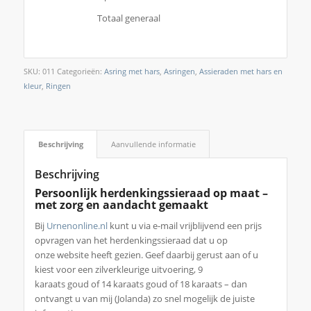
Totaal generaal
SKU:
011
Categorieën:
Asring met hars
,
Asringen
,
Assieraden met hars en
kleur
,
Ringen
Beschrijving
Aanvullende informatie
Beschrijving
Persoonlijk herdenkingssieraad op maat –
met zorg en
aandacht gemaakt
Bij
Urnenonline.nl
kunt u via e-mail vrijblijvend een prijs
opvragen van het herdenkingssieraad dat u op
onze website heeft gezien. Geef daarbij gerust aan of u
kiest voor een zilverkleurige uitvoering, 9
karaats goud of 14 karaats goud of 18 karaats – dan
ontvangt u van mij (Jolanda) zo snel mogelijk de juiste