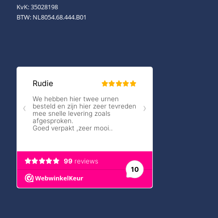
KvK: 35028198
BTW: NL8054.68.444.B01