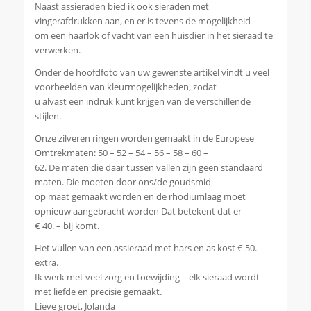
Naast assieraden bied ik ook sieraden met
vingerafdrukken aan, en er is tevens de mogelijkheid
om een haarlok of vacht van een huisdier in het sieraad te
verwerken.
Onder de hoofdfoto van uw gewenste artikel vindt u veel
voorbeelden van kleurmogelijkheden, zodat
u alvast een indruk kunt krijgen van de verschillende
stijlen.
Onze zilveren ringen worden gemaakt in de Europese
Omtrekmaten: 50 – 52 – 54 – 56 – 58 – 60 –
62. De maten die daar tussen vallen zijn geen standaard
maten. Die moeten door ons/de goudsmid
op maat gemaakt worden en de rhodiumlaag moet
opnieuw aangebracht worden Dat betekent dat er
€ 40. – bij komt.
Het vullen van een assieraad met hars en as kost € 50.-
extra.
Ik werk met veel zorg en toewijding – elk sieraad wordt
met liefde en precisie gemaakt.
Lieve groet, Jolanda