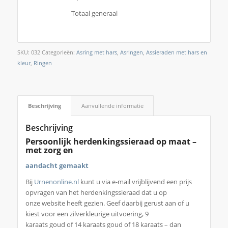
Totaal generaal
SKU:
032
Categorieën:
Asring met hars
,
Asringen
,
Assieraden met hars en
kleur
,
Ringen
Beschrijving
Aanvullende informatie
Beschrijving
Persoonlijk herdenkingssieraad op maat –
met zorg en
aandacht gemaakt
Bij
Urnenonline.nl
kunt u via e-mail vrijblijvend een prijs
opvragen van het herdenkingssieraad dat u op
onze website heeft gezien. Geef daarbij gerust aan of u
kiest voor een zilverkleurige uitvoering, 9
karaats goud of 14 karaats goud of 18 karaats – dan