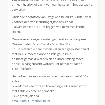
om een haarlok of vacht van een huisdier in het sieraad te
verwerken.
Onder de hoofdfoto van uw gewenste artikel vindt u veel
voorbeelden van kleurmogelijkheden, zodat
u alvast een indruk kunt krijgen van de verschillende
stijlen.
Onze zilveren ringen worden gemaakt in de Europese
Omtrekmaten: 50 – 52 – 54 – 56 – 58 – 60 –
62. De maten die daar tussen vallen zijn geen standaard
maten. Die moeten door ons/de goudsmid
op maat gemaakt worden en de rhodiumlaag moet
opnieuw aangebracht worden Dat betekent dat er
€ 40. – bij komt.
Het vullen van een assieraad met hars en as kost € 50.-
extra.
Ik werk met veel zorg en toewijding – elk sieraad wordt
met liefde en precisie gemaakt.
Lieve groet, Jolanda
email ; info@urnenonline.nl