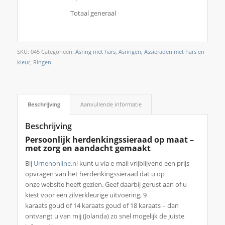
Totaal generaal
SKU:
045
Categorieën:
Asring met hars
,
Asringen
,
Assieraden met hars en
kleur
,
Ringen
Beschrijving
Aanvullende informatie
Beschrijving
Persoonlijk herdenkingssieraad op maat –
met zorg en
aandacht gemaakt
Bij
Urnenonline.nl
kunt u via e-mail vrijblijvend een prijs
opvragen van het herdenkingssieraad dat u op
onze website heeft gezien. Geef daarbij gerust aan of u
kiest voor een zilverkleurige uitvoering, 9
karaats goud of 14 karaats goud of 18 karaats – dan
ontvangt u van mij (Jolanda) zo snel mogelijk de juiste