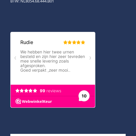
BTW: NL8054.68.444.B01