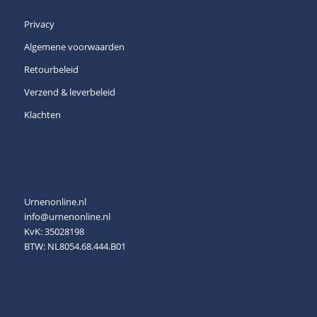
Privacy
Algemene voorwaarden
Retourbeleid
Verzend & leverbeleid
Klachten
Urnenonline.nl
info@urnenonline.nl
KvK: 35028198
BTW: NL8054.68.444.B01