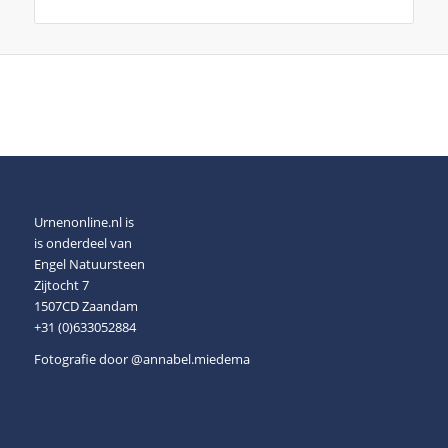
Urnenonline.nl is
is onderdeel van
Engel Natuursteen
Zijtocht 7
1507CD Zaandam
+31 (0)633052884
Fotografie door
@annabel.miedema