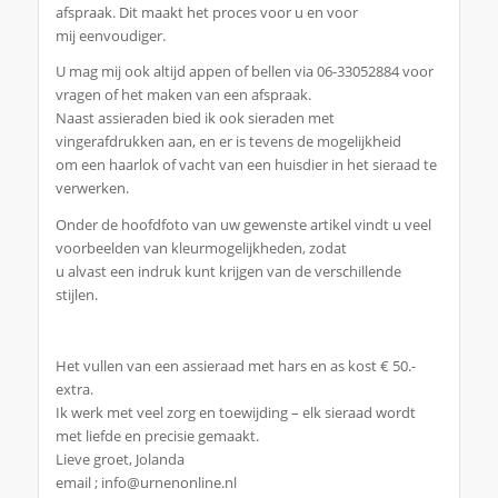
afspraak. Dit maakt het proces voor u en voor
mij eenvoudiger.
U mag mij ook altijd appen of bellen via 06-33052884 voor
vragen of het maken van een afspraak.
Naast assieraden bied ik ook sieraden met
vingerafdrukken aan, en er is tevens de mogelijkheid
om een haarlok of vacht van een huisdier in het sieraad te
verwerken.
Onder de hoofdfoto van uw gewenste artikel vindt u veel
voorbeelden van kleurmogelijkheden, zodat
u alvast een indruk kunt krijgen van de verschillende
stijlen.
Het vullen van een assieraad met hars en as kost € 50.-
extra.
Ik werk met veel zorg en toewijding – elk sieraad wordt
met liefde en precisie gemaakt.
Lieve groet, Jolanda
email ; info@urnenonline.nl