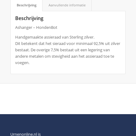
Beschrijving
Aanvullende informatie
Beschrijving
Ashanger – HondenBot
Handgemaakte assieraad van Sterling zilver.
Dit betekent dat het sieraad voor minimaal 92,5% uit zilver
bestaat. De overige 7,5% bestaat uit een legering van
andere metalen om stevigheid aan het assieraad toe te
voegen.
Urnenonline.nl is