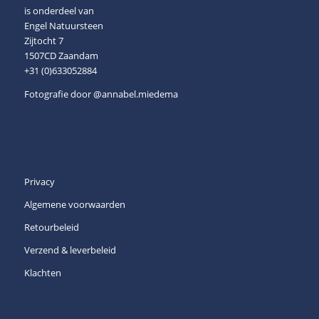
is onderdeel van
Engel Natuursteen
Zijtocht 7
1507CD Zaandam
+31 (0)633052884
Fotografie door
@annabel.miedema
Privacy
Algemene voorwaarden
Retourbeleid
Verzend & leverbeleid
Klachten