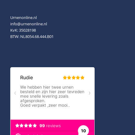
Urnenonline.nl
info@urnenonline.nl
KvK: 35028198
BTW: NL8054.68.444.B01