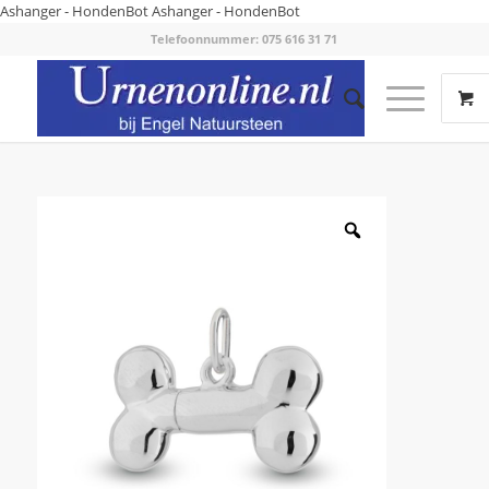
Ashanger - HondenBot
Ashanger - HondenBot
Telefoonnummer: 075 616 31 71