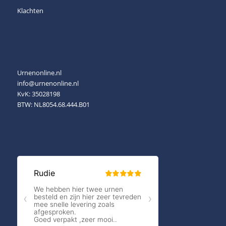
Klachten
Urnenonline.nl
info@urnenonline.nl
KvK: 35028198
BTW: NL8054.68.444.B01