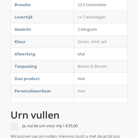
Breedte
23.5 Centimeter
Levertijd
ca 7 werkdagen
Gewicht
2 Kilogram
Kleur
Groen, mint, wit
Afwerking
Mat
Toepassing
Buiten & Binnen
Duo product
Nee
Personaliseerbaar
Nee
Urn vullen
Ja, vul de urn voor mij
+
€35,00
Wij kunnen uw urn vullen. Hiervoor kunt u met de as bij ons