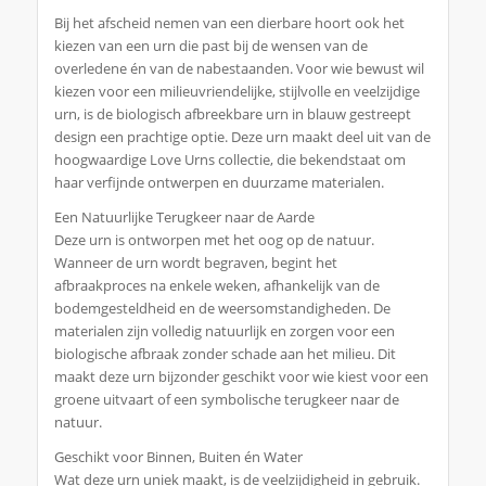
Bij het afscheid nemen van een dierbare hoort ook het
kiezen van een urn die past bij de wensen van de
overledene én van de nabestaanden. Voor wie bewust wil
kiezen voor een milieuvriendelijke, stijlvolle en veelzijdige
urn, is de biologisch afbreekbare urn in blauw gestreept
design een prachtige optie. Deze urn maakt deel uit van de
hoogwaardige Love Urns collectie, die bekendstaat om
haar verfijnde ontwerpen en duurzame materialen.
Een Natuurlijke Terugkeer naar de Aarde
Deze urn is ontworpen met het oog op de natuur.
Wanneer de urn wordt begraven, begint het
afbraakproces na enkele weken, afhankelijk van de
bodemgesteldheid en de weersomstandigheden. De
materialen zijn volledig natuurlijk en zorgen voor een
biologische afbraak zonder schade aan het milieu. Dit
maakt deze urn bijzonder geschikt voor wie kiest voor een
groene uitvaart of een symbolische terugkeer naar de
natuur.
Geschikt voor Binnen, Buiten én Water
Wat deze urn uniek maakt, is de veelzijdigheid in gebruik.