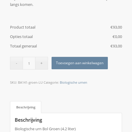
langs komen.
Product totaal
€
‎93,00
Opties totaal
€
‎0,00
Totaal generaal
€
‎93,00
Toevoegen aan winkelwagen
SKU:
BA141-groen-LU
Categorie:
Biologische urnen
Beschrijving
Beschrijving
Biologische urn Bol Groen (4.2 liter)