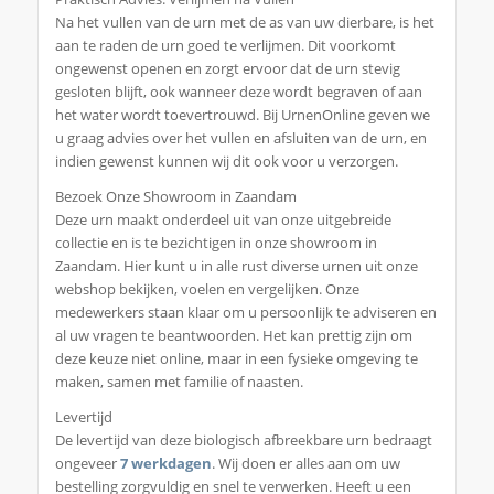
Na het vullen van de urn met de as van uw dierbare, is het
aan te raden de urn goed te verlijmen. Dit voorkomt
ongewenst openen en zorgt ervoor dat de urn stevig
gesloten blijft, ook wanneer deze wordt begraven of aan
het water wordt toevertrouwd. Bij UrnenOnline geven we
u graag advies over het vullen en afsluiten van de urn, en
indien gewenst kunnen wij dit ook voor u verzorgen.
Bezoek Onze Showroom in Zaandam
Deze urn maakt onderdeel uit van onze uitgebreide
collectie en is te bezichtigen in onze showroom in
Zaandam. Hier kunt u in alle rust diverse urnen uit onze
webshop bekijken, voelen en vergelijken. Onze
medewerkers staan klaar om u persoonlijk te adviseren en
al uw vragen te beantwoorden. Het kan prettig zijn om
deze keuze niet online, maar in een fysieke omgeving te
maken, samen met familie of naasten.
Levertijd
De levertijd van deze biologisch afbreekbare urn bedraagt
ongeveer
7 werkdagen
. Wij doen er alles aan om uw
bestelling zorgvuldig en snel te verwerken. Heeft u een