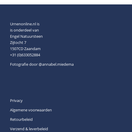
Urnenonline.nl is
is onderdeel van
Engel Natuursteen
Zijtocht 7
1507CD Zaandam
+31 (0)633052884
Fotografie door
@annabel.miedema
Privacy
Algemene voorwaarden
Retourbeleid
Verzend & leverbeleid