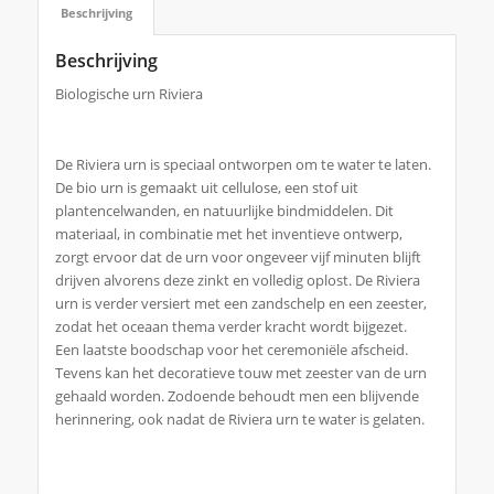
Beschrijving
Beschrijving
Biologische urn Riviera
De Riviera urn is speciaal ontworpen om te water te laten.
De bio urn is gemaakt uit cellulose, een stof uit
plantencelwanden, en natuurlijke bindmiddelen. Dit
materiaal, in combinatie met het inventieve ontwerp,
zorgt ervoor dat de urn voor ongeveer vijf minuten blijft
drijven alvorens deze zinkt en volledig oplost. De Riviera
urn is verder versiert met een zandschelp en een zeester,
zodat het oceaan thema verder kracht wordt bijgezet.
Een laatste boodschap voor het ceremoniële afscheid.
Tevens kan het decoratieve touw met zeester van de urn
gehaald worden. Zodoende behoudt men een blijvende
herinnering, ook nadat de Riviera urn te water is gelaten.