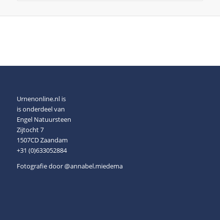
Urnenonline.nl is
is onderdeel van
Engel Natuursteen
Zijtocht 7
1507CD Zaandam
+31 (0)633052884
Fotografie door
@annabel.miedema