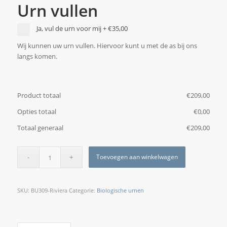
Urn vullen
Ja, vul de urn voor mij
+
€35,00
Wij kunnen uw urn vullen. Hiervoor kunt u met de as bij ons
langs komen.
Product totaal
€
‎209,00
Opties totaal
€
‎0,00
Totaal generaal
€
‎209,00
Toevoegen aan winkelwagen
SKU:
BU309-Riviera
Categorie:
Biologische urnen