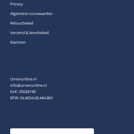
Privacy
Algemene voorwaarden
Retourbeleid
Verzend & leverbeleid
Klachten
Urnenonline.nl
info@urnenonline.nl
KvK: 35028198
BTW: NL8054.68.444.B01