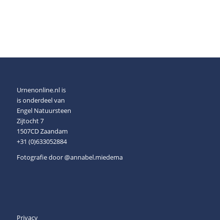
Urnenonline.nl is
is onderdeel van
Engel Natuursteen
Zijtocht 7
1507CD Zaandam
+31 (0)633052884
Fotografie door
@annabel.miedema
Privacy