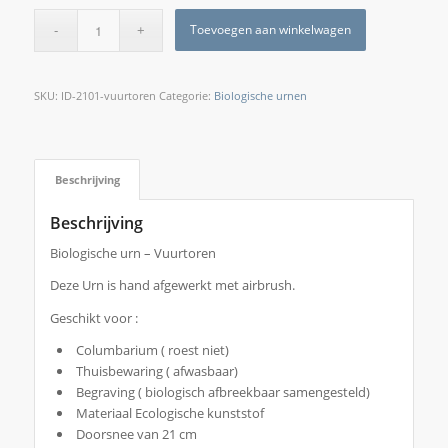
Toevoegen aan winkelwagen
SKU:
ID-2101-vuurtoren
Categorie:
Biologische urnen
Beschrijving
Beschrijving
Biologische urn – Vuurtoren
Deze Urn is hand afgewerkt met airbrush.
Geschikt voor :
Columbarium ( roest niet)
Thuisbewaring ( afwasbaar)
Begraving ( biologisch afbreekbaar samengesteld)
Materiaal Ecologische kunststof
Doorsnee van 21 cm