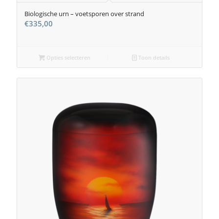
Biologische urn – voetsporen over strand
€
335,00
Opties selecteren
Toon details