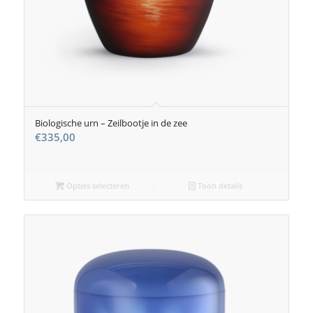
Biologische urn – Zeilbootje in de zee
€
335,00
Opties selecteren
Toon details