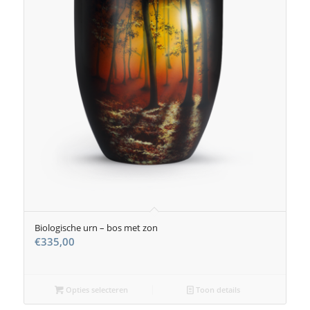
Biologische urn – bos met zon
€
335,00
Opties selecteren
Toon details