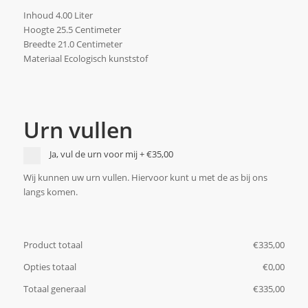
Inhoud 4.00 Liter
Hoogte 25.5 Centimeter
Breedte 21.0 Centimeter
Materiaal Ecologisch kunststof
Urn vullen
Ja, vul de urn voor mij
+
€35,00
Wij kunnen uw urn vullen. Hiervoor kunt u met de as bij ons
langs komen.
Product totaal
€
‎335,00
Opties totaal
€
‎0,00
Totaal generaal
€
‎335,00