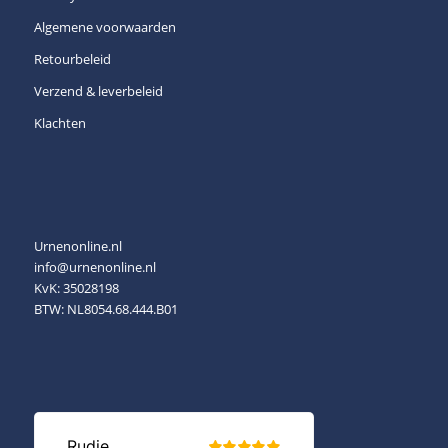
Algemene voorwaarden
Retourbeleid
Verzend & leverbeleid
Klachten
Urnenonline.nl
info@urnenonline.nl
KvK: 35028198
BTW: NL8054.68.444.B01