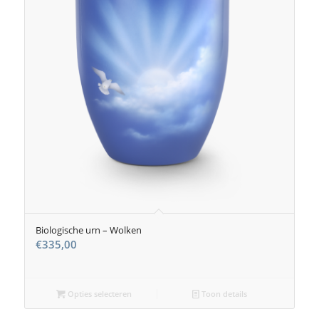
Biologische urn – Wolken
€
335,00
Opties selecteren
Toon details