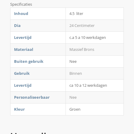
Specificaties
Inhoud
4.5 liter
Dia
24 Centimeter
Levertijd
c.a 5 a 10 werkdagen
Materiaal
Massief Brons
Buiten gebruik
Nee
Gebruik
Binnen
Levertijd
ca 10 a 12 werkdagen
Personaliseerbaar
Nee
Kleur
Groen