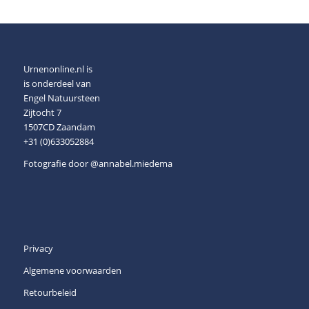
Urnenonline.nl is
is onderdeel van
Engel Natuursteen
Zijtocht 7
1507CD Zaandam
+31 (0)633052884
Fotografie door
@annabel.miedema
Privacy
Algemene voorwaarden
Retourbeleid