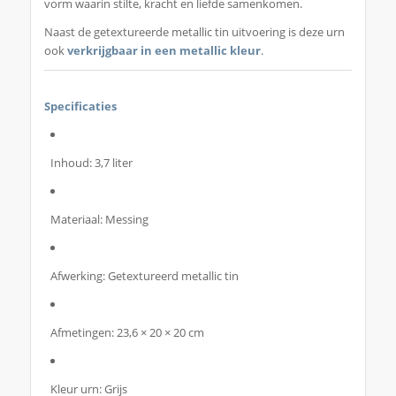
vorm waarin stilte, kracht en liefde samenkomen.
Naast de getextureerde metallic tin uitvoering is deze urn
ook
verkrijgbaar in een metallic kleur
.
Specificaties
Inhoud: 3,7 liter
Materiaal: Messing
Afwerking: Getextureerd metallic tin
Afmetingen: 23,6 × 20 × 20 cm
Kleur urn: Grijs