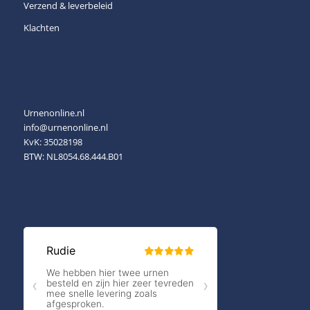
Verzend & leverbeleid
Klachten
Urnenonline.nl
info@urnenonline.nl
KvK: 35028198
BTW: NL8054.68.444.B01