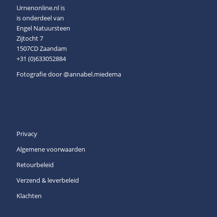
Urnenonline.nl is
is onderdeel van
Engel Natuursteen
Zijtocht 7
1507CD Zaandam
+31 (0)633052884
Fotografie door
@annabel.miedema
Privacy
Algemene voorwaarden
Retourbeleid
Verzend & leverbeleid
Klachten