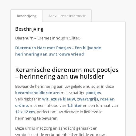
Beschrijving
Aanvullende informatie
Beschrijving
Dierenurn – Creme ( inhoud 1.5 liter)
Dierenurn Hart met Pootjes – Een blijvende
herinnering aan uw trouwe vriend
Keramische dierenurn met pootjes
– herinnering aan uw huisdier
Bewaar de herinnering aan uw geliefde huisdier in deze
keramische dierenurn
met schattige
pootjes
.
Verkrijgbaar in
wit, azure blauw, zwart/grijs, roze en
crème
, met een inhoud van
1,5 liter
en een formaat van
12 x 12 cm
, perfect om uw dierbare in liefdevolle
herinnering te bewaren.
Deze urn is met zorg en aandacht gemaakt en
symboliseert de verbondenheid en liefde voor uw