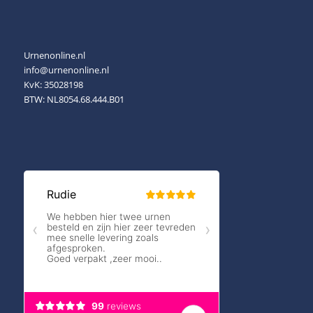
Urnenonline.nl
info@urnenonline.nl
KvK: 35028198
BTW: NL8054.68.444.B01