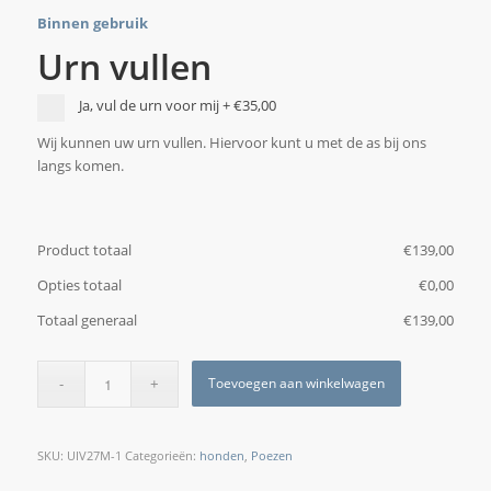
Binnen gebruik
Urn vullen
Ja, vul de urn voor mij
+
€35,00
Wij kunnen uw urn vullen. Hiervoor kunt u met de as bij ons
langs komen.
Product totaal
€
‎139,00
Opties totaal
€
‎0,00
Totaal generaal
€
‎139,00
Toevoegen aan winkelwagen
SKU:
UIV27M-1
Categorieën:
honden
,
Poezen