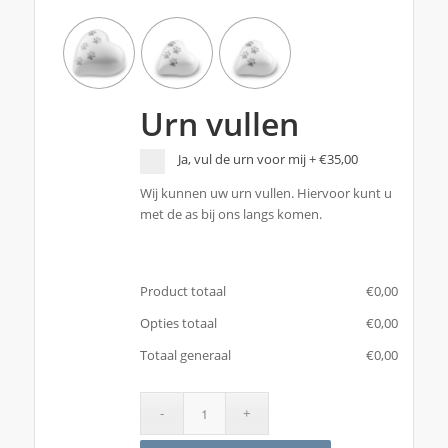
Urn vullen
Ja, vul de urn voor mij
+
€35,00
Wij kunnen uw urn vullen. Hiervoor kunt u
met de as bij ons langs komen.
Product totaal
€
‎0,00
Opties totaal
€
‎0,00
Totaal generaal
€
‎0,00