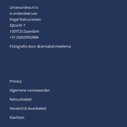
Urnenonline.nl is
is onderdeel van
Engel Natuursteen
Zijtocht 7
1507CD Zaandam
+31 (0)633052884
Fotografie door
@annabel.miedema
Privacy
Algemene voorwaarden
Retourbeleid
Verzend & leverbeleid
Klachten