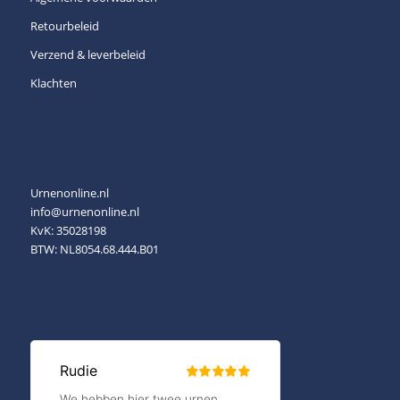
Retourbeleid
Verzend & leverbeleid
Klachten
Urnenonline.nl
info@urnenonline.nl
KvK: 35028198
BTW: NL8054.68.444.B01