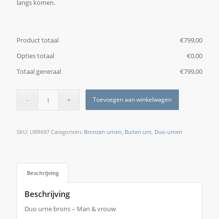
langs komen.
Product totaal
€
‎799,00
Opties totaal
€
‎0,00
Totaal generaal
€
‎799,00
Toevoegen aan winkelwagen
SKU:
UBR697
Categorieën:
Bronzen urnen
,
Buiten urn
,
Duo-urnen
Beschrijving
Beschrijving
Duo urne brons – Man & vrouw