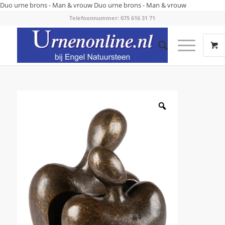
Duo urne brons - Man & vrouw
Duo urne brons - Man & vrouw
Telefoonnummer: 075 616 31 71