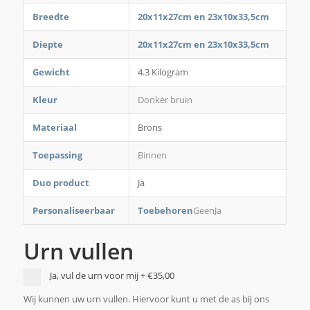
Breedte
20x11x27cm en 23x10x33,5cm
Diepte
20x11x27cm en 23x10x33,5cm
Gewicht
4.3 Kilogram
Kleur
Donker bruin
Materiaal
Brons
Toepassing
Binnen
Duo product
Ja
Personaliseerbaar
Toebehoren
GeenJa
Urn vullen
Ja, vul de urn voor mij
+
€35,00
Wij kunnen uw urn vullen. Hiervoor kunt u met de as bij ons