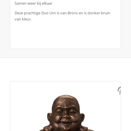
Samen weer bij elkaar
Deze prachtige Duo Urn is van Brons en is donker bruin
van kleur.
Je zou ook kunnen houden van …