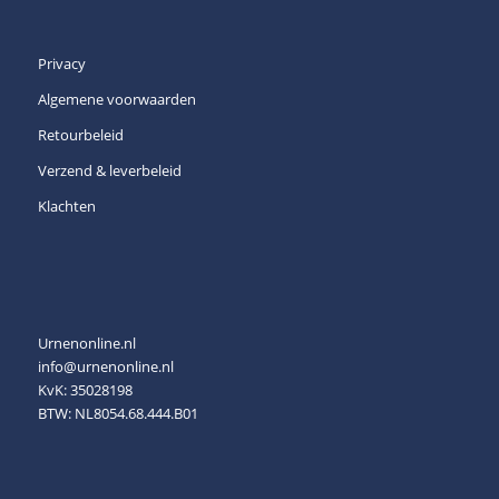
Privacy
Algemene voorwaarden
Retourbeleid
Verzend & leverbeleid
Klachten
Urnenonline.nl
info@urnenonline.nl
KvK: 35028198
BTW: NL8054.68.444.B01