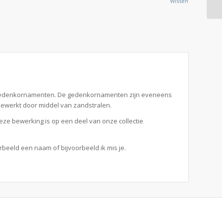
Wissen
as-gedenkornamenten. De gedenkornamenten zijn eveneens
bewerkt door middel van zandstralen.
Deze bewerking is op een deel van onze collectie
orbeeld een naam of bijvoorbeeld ik mis je.