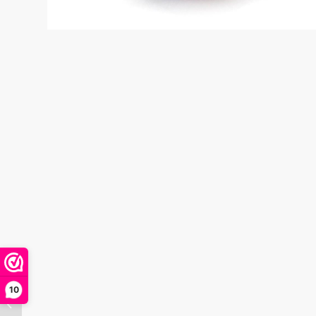
10
Elan-line Glazen Urn
‘Vuur’