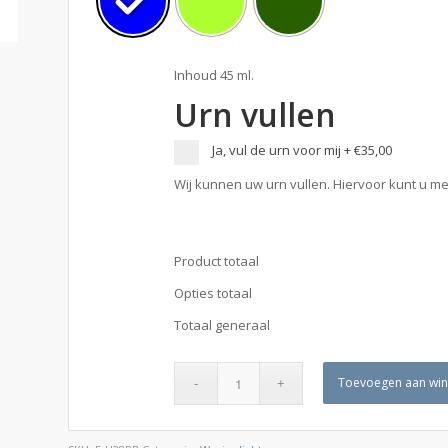
Inhoud 45 ml.
Urn vullen
Ja, vul de urn voor mij
+
€35,00
Wij kunnen uw urn vullen. Hiervoor kunt u me
Product totaal
Opties totaal
Totaal generaal
Toevoegen aan wi