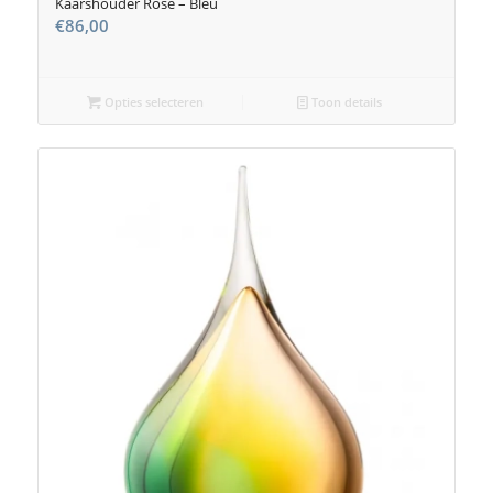
Kaarshouder Rose – Bleu
€
86,00
Opties selecteren
Toon details