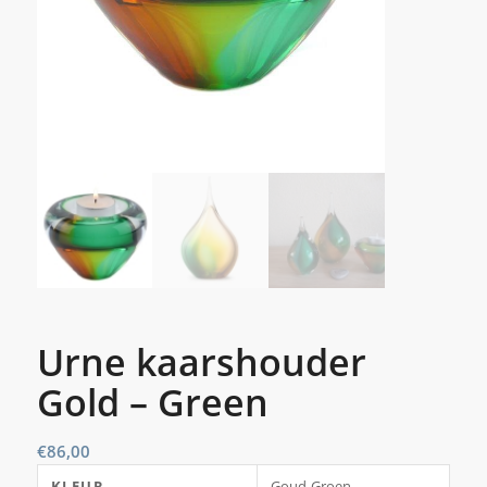
Urne kaarshouder
Gold – Green
€
86,00
KLEUR
Goud-Groen