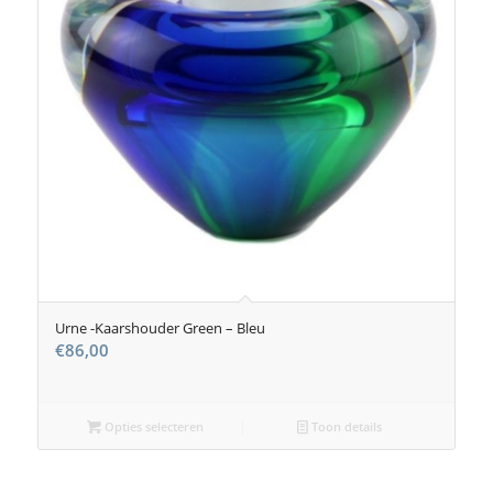
Urne -Kaarshouder Green – Bleu
€
86,00
Opties selecteren
Toon details