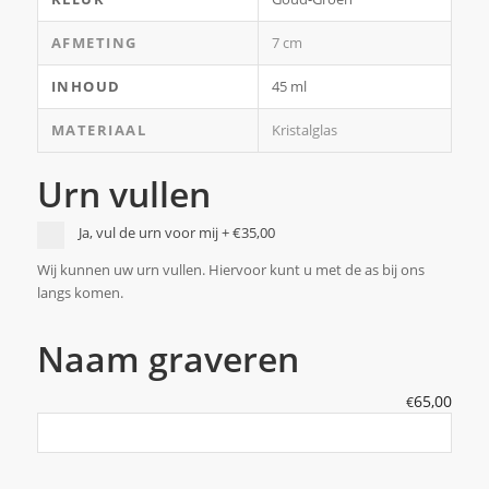
AFMETING
7 cm
INHOUD
45 ml
MATERIAAL
Kristalglas
Urn vullen
Ja, vul de urn voor mij
+
€35,00
Wij kunnen uw urn vullen. Hiervoor kunt u met de as bij ons
langs komen.
Naam graveren
65,00
€