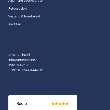
Algemene voorwaarden
Retourbeleid
Verzend & leverbeleid
Klachten
Urnenonline.nl
info@urnenonline.nl
KvK: 35028198
BTW: NL8054.68.444.B01