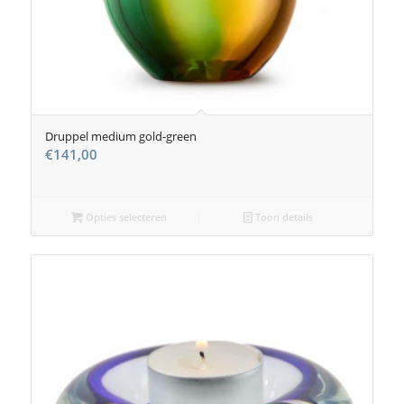
Druppel medium gold-green
€
141,00
Opties selecteren
Toon details