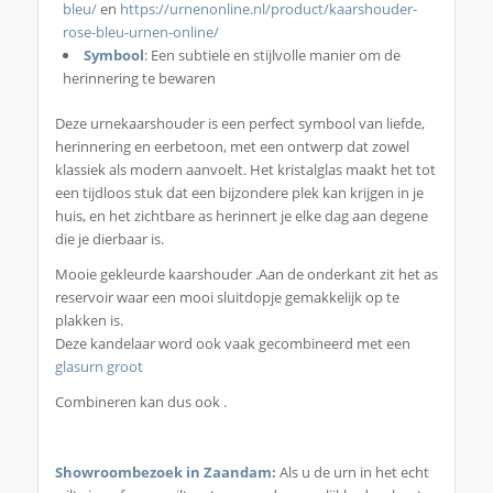
bleu/
en
https://urnenonline.nl/product/kaarshouder-
rose-bleu-urnen-online/
Symbool
: Een subtiele en stijlvolle manier om de
herinnering te bewaren
Deze urnekaarshouder is een perfect symbool van liefde,
herinnering en eerbetoon, met een ontwerp dat zowel
klassiek als modern aanvoelt. Het kristalglas maakt het tot
een tijdloos stuk dat een bijzondere plek kan krijgen in je
huis, en het zichtbare as herinnert je elke dag aan degene
die je dierbaar is.
Mooie gekleurde kaarshouder .Aan de onderkant zit het as
reservoir waar een mooi sluitdopje gemakkelijk op te
plakken is.
Deze kandelaar word ook vaak gecombineerd met een
glasurn groot
Combineren kan dus ook .
Showroombezoek in Zaandam
:
Als u de urn in het echt