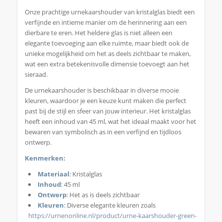
Onze prachtige urnekaarshouder van kristalglas biedt een
verfijnde en intieme manier om de herinnering aan een
dierbare te eren. Het heldere glas is niet alleen een
elegante toevoeging aan elke ruimte, maar biedt ook de
unieke mogelijkheid om het as deels zichtbaar te maken,
wat een extra betekenisvolle dimensie toevoegt aan het
sieraad.
De urnekaarshouder is beschikbaar in diverse mooie
kleuren, waardoor je een keuze kunt maken die perfect
past bij de stijl en sfeer van jouw interieur. Het kristalglas
heeft een inhoud van 45 ml, wat het ideaal maakt voor het
bewaren van symbolisch as in een verfijnd en tijdloos
ontwerp.
Kenmerken:
Materiaal
: Kristalglas
Inhoud
: 45 ml
Ontwerp
: Het as is deels zichtbaar
Kleuren
: Diverse elegante kleuren zoals
https://urnenonline.nl/product/urne-kaarshouder-green-