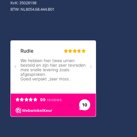
KvK: 35028198
BTW: NL8054.68.444.B01