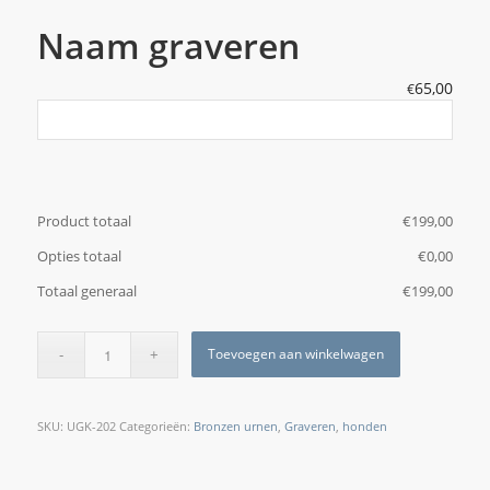
Naam graveren
65,00
€
Product totaal
€
‎199,00
Opties totaal
€
‎0,00
Totaal generaal
€
‎199,00
Toevoegen aan winkelwagen
SKU:
UGK-202
Categorieën:
Bronzen urnen
,
Graveren
,
honden