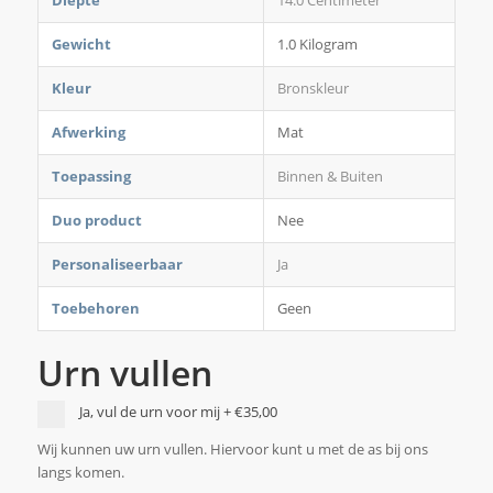
Diepte
14.0 Centimeter
Gewicht
1.0 Kilogram
Kleur
Bronskleur
Afwerking
Mat
Toepassing
Binnen & Buiten
Duo product
Nee
Personaliseerbaar
Ja
Toebehoren
Geen
Urn vullen
Ja, vul de urn voor mij
+
€35,00
Wij kunnen uw urn vullen. Hiervoor kunt u met de as bij ons
langs komen.