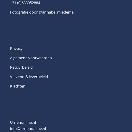
+31 (0)633052884
Fotografie door
@annabel.miedema
Privacy
Algemene voorwaarden
Retourbeleid
Verzend & leverbeleid
Klachten
Urnenonline.nl
info@urnenonline.nl