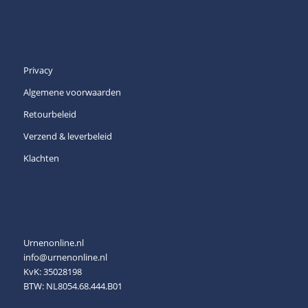
Privacy
Algemene voorwaarden
Retourbeleid
Verzend & leverbeleid
Klachten
Urnenonline.nl
info@urnenonline.nl
KvK: 35028198
BTW: NL8054.68.444.B01