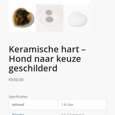
Keramische hart –
Hond naar keuze
geschilderd
€
550,00
Specificaties
Inhoud
1.8 Liter
Hoogte
9.5 Centimeter