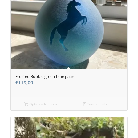
Frosted Bubble green-blue paard
€
119,00
Opties selecteren
Toon details