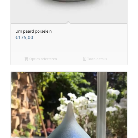
Urn paard porselein
€
175,00
Opties selecteren
Toon details