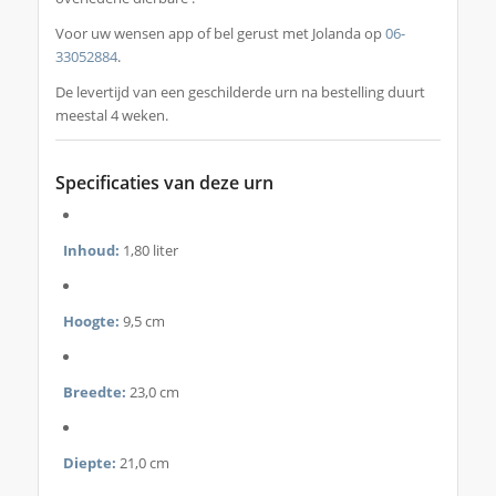
Voor uw wensen app of bel gerust met Jolanda op
06-
33052884
.
De levertijd van een geschilderde urn na bestelling duurt
meestal 4 weken.
Specificaties van deze urn
Inhoud:
1,80 liter
Hoogte:
9,5 cm
Breedte:
23,0 cm
Diepte:
21,0 cm