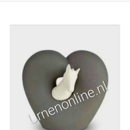
Je zou ook kunnen houden van …