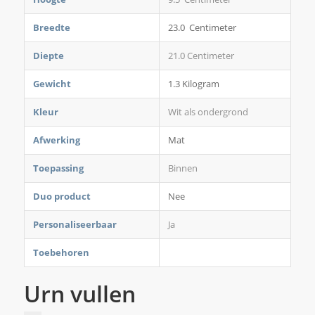
Breedte
23.0 Centimeter
Diepte
21.0 Centimeter
Gewicht
1.3 Kilogram
Kleur
Wit als ondergrond
Afwerking
Mat
Toepassing
Binnen
Duo product
Nee
Personaliseerbaar
Ja
Toebehoren
Urn vullen