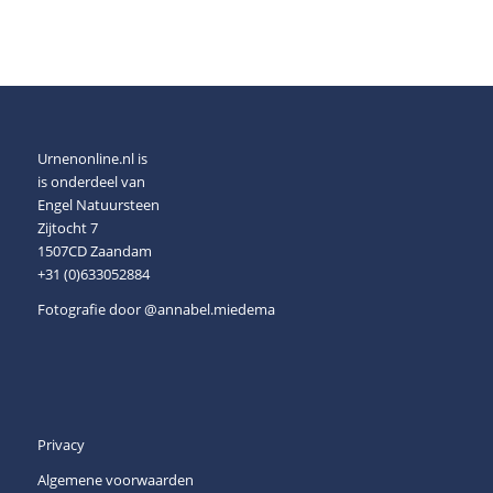
Urnenonline.nl is
is onderdeel van
Engel Natuursteen
Zijtocht 7
1507CD Zaandam
+31 (0)633052884
Fotografie door
@annabel.miedema
Privacy
Algemene voorwaarden