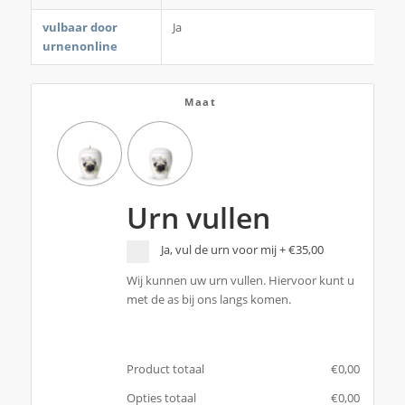
vulbaar door
Ja
urnenonline
Maat
Urn vullen
Ja, vul de urn voor mij
+
€35,00
Wij kunnen uw urn vullen. Hiervoor kunt u
met de as bij ons langs komen.
Product totaal
€
‎0,00
Opties totaal
€
‎0,00