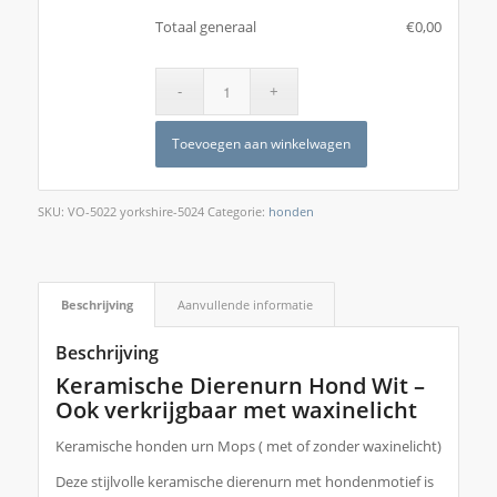
Totaal generaal
€
‎0,00
Toevoegen aan winkelwagen
SKU:
VO-5022 yorkshire-5024
Categorie:
honden
Beschrijving
Aanvullende informatie
Beschrijving
Keramische Dierenurn Hond Wit –
Ook verkrijgbaar met waxinelicht
Keramische honden urn Mops ( met of zonder waxinelicht)
Deze stijlvolle keramische dierenurn met hondenmotief is