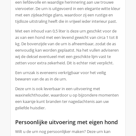
een liefdevolle en waardige herinnering aan uw trouwe
viervoeter. De urn is uitgevoerd in een elegante witte kleur
met een zijdeachtige glans, waardoor zij een rustige en
tijdloze uitstraling heeft die in vrijwel ieder interieur past.
Met een inhoud van 0,5 liter is deze urn geschikt voor de
as van een hond met een levend gewicht van circa 1 tot 8
kg. De bovenzijde van de urn is afneembaar, zodat de as
eenvoudig kan worden geplaatst. Na het vullen adviseren
wij de deksel eventueel met een geschikte lijm vast te
zetten voor extra zekerheid. Dit is echter niet verplicht.
Een urnzak is eveneens verkrijgbaar voor het veilig
bewaren van de as in de urn.
Deze urn is ook leverbaar in een uitvoering met
waxinelichthouder, waardoor u op bijzondere momenten
een kaarsje kunt branden ter nagedachtenis aan uw
geliefde huisdier.
Persoonlijke uitvoering met eigen hond
Wilt u de urn nog persoonlijker maken? Deze urn kan