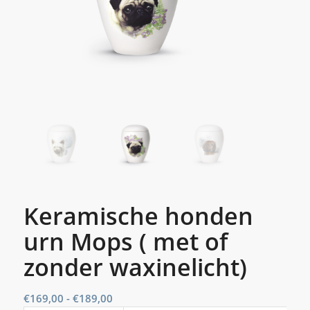
Keramische honden
urn Mops ( met of
zonder waxinelicht)
Prijsklasse:
€
169,00
-
€
189,00