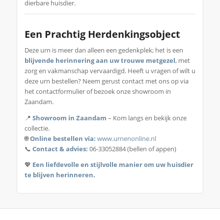
dierbare huisdier.
Een Prachtig Herdenkingsobject
Deze urn is meer dan alleen een gedenkplek; het is een
blijvende herinnering aan uw trouwe metgezel
, met
zorg en vakmanschap vervaardigd. Heeft u vragen of wilt u
deze urn bestellen? Neem gerust contact met ons op via
het contactformulier of bezoek onze showroom in
Zaandam.
📍
Showroom in Zaandam
– Kom langs en bekijk onze
collectie.
🌐
Online bestellen via:
www.urnenonline.nl
📞
Contact & advies:
06-33052884 (bellen of appen)
💖
Een liefdevolle en stijlvolle manier om uw huisdier
te blijven herinneren.