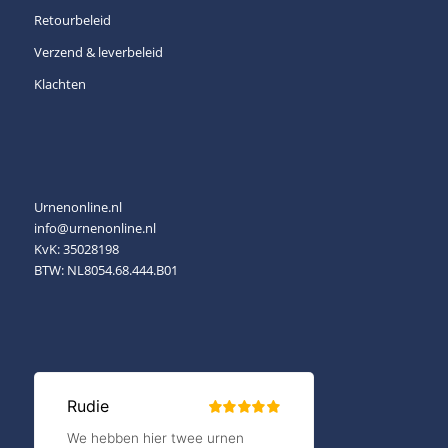
Retourbeleid
Verzend & leverbeleid
Klachten
Urnenonline.nl
info@urnenonline.nl
KvK: 35028198
BTW: NL8054.68.444.B01