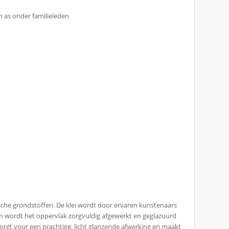
n as onder familieleden
ische grondstoffen. De klei wordt door ervaren kunstenaars
 wordt het oppervlak zorgvuldig afgewerkt en geglazuurd
orgt voor een prachtige, licht glanzende afwerking en maakt