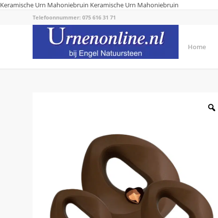
Keramische Urn Mahoniebruin
Keramische Urn Mahoniebruin
Telefoonnummer: 075 616 31 71
Home