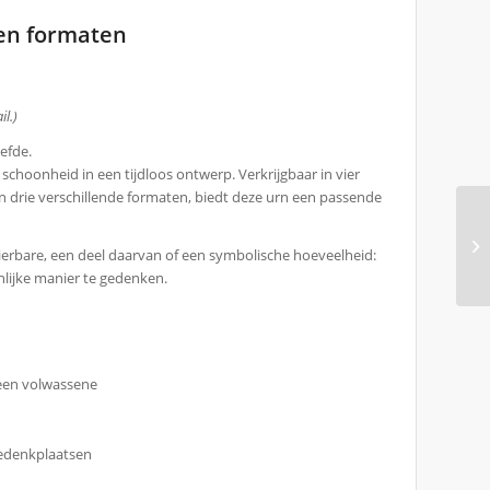
 en formaten
l.)
efde.
hoonheid in een tijdloos ontwerp. Verkrijgbaar in vier
n drie verschillende formaten, biedt deze urn een passende
ierbare, een deel daarvan of een symbolische hoeveelheid:
lijke manier te gedenken.
 een volwassene
gedenkplaatsen