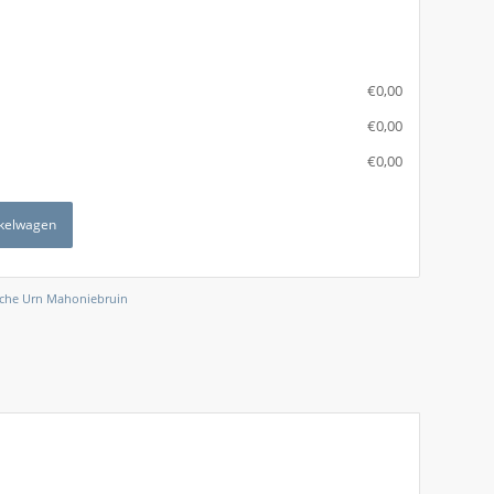
€
‎0,00
€
‎0,00
€
‎0,00
kelwagen
che Urn Mahoniebruin