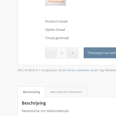
Product totaal
Opties totaal
Totaal generaal
Toevoegen aan win
SKU:
KU46-M-S-1
Categorieën:
Grote Urnen
,
Keramiek urnen
Tag:
Keramis
Beschrijving
Aanvullende informatie
Beschrijving
Keramische Urn Mahoniebruin