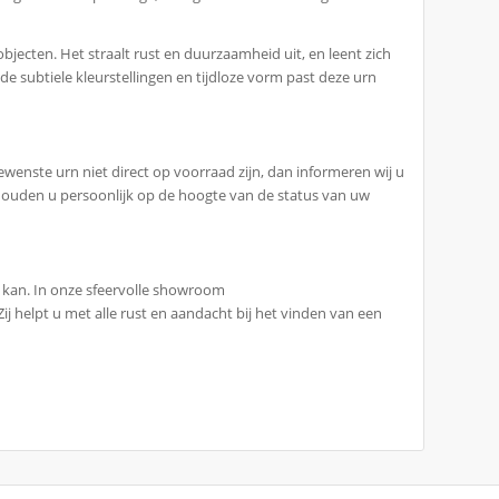
.
jecten. Het straalt rust en duurzaamheid uit, en leent zich
de subtiele kleurstellingen en tijdloze vorm past deze urn
ewenste urn niet direct op voorraad zijn, dan informeren wij u
 wij houden u persoonlijk op de hoogte van de status van uw
at kan. In onze sfeervolle showroom
ij helpt u met alle rust en aandacht bij het vinden van een