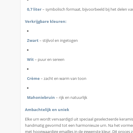
0,7 liter
– symbolisch formaat, bijvoorbeeld bij het delen va
Verkrijgbare kleuren:
Zwart
– stijlvol en ingetogen
Wit
– puur en sereen
Crème
– zacht en warm van toon
Mahoniebruin
– rijk en natuurlijk
Ambachtelijk en uniek
Elke urn wordt vervaardigd uit speciaal geselecteerde keram
handmatig gevormd tot een harmonieuze urn. Na het vormen
met hoogwaardige emailles in de gewenste kleur. Dit proces z