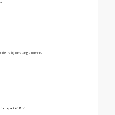
at
 de as bij ons langs komen.
tenlijm
+
€10,00