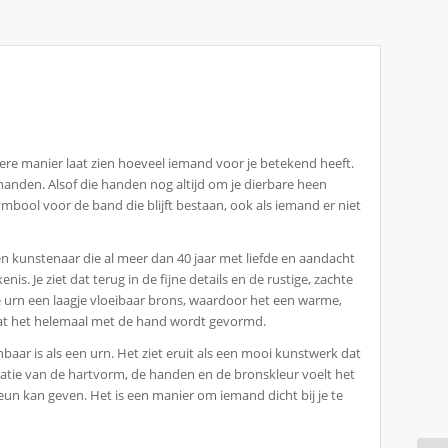
ere manier laat zien hoeveel iemand voor je betekend heeft.
anden. Alsof die handen nog altijd om je dierbare heen
mbool voor de band die blijft bestaan, ook als iemand er niet
 kunstenaar die al meer dan 40 jaar met liefde en aandacht
nis. Je ziet dat terug in de fijne details en de rustige, zachte
 de urn een laagje vloeibaar brons, waardoor het een warme,
omdat het helemaal met de hand wordt gevormd.
baar is als een urn. Het ziet eruit als een mooi kunstwerk dat
tie van de hartvorm, de handen en de bronskleur voelt het
teun kan geven. Het is een manier om iemand dicht bij je te