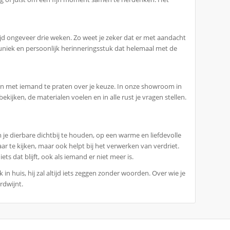
ijd ongeveer drie weken. Zo weet je zeker dat er met aandacht
niek en persoonlijk herinneringsstuk dat helemaal met de
ven met iemand te praten over je keuze. In onze showroom in
ijken, de materialen voelen en in alle rust je vragen stellen.
 je dierbare dichtbij te houden, op een warme en liefdevolle
ar te kijken, maar ook helpt bij het verwerken van verdriet.
ts dat blijft, ook als iemand er niet meer is.
 in huis, hij zal altijd iets zeggen zonder woorden. Over wie je
rdwijnt.