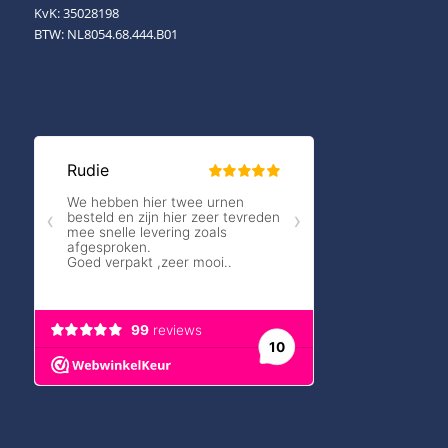
KvK: 35028198
BTW: NL8054.68.444.B01