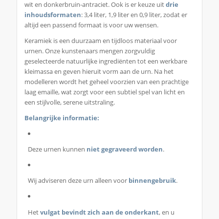
wit en donkerbruin-antraciet. Ook is er keuze uit
drie
inhoudsformaten
: 3,4 liter, 1,9 liter en 0,9 liter, zodat er
altijd een passend formaat is voor uw wensen.
Keramiek is een duurzaam en tijdloos materiaal voor
urnen. Onze kunstenaars mengen zorgvuldig
geselecteerde natuurlijke ingrediënten tot een werkbare
kleimassa en geven hieruit vorm aan de urn. Na het
modelleren wordt het geheel voorzien van een prachtige
laag emaille, wat zorgt voor een subtiel spel van licht en
een stijlvolle, serene uitstraling.
Belangrijke informatie:
Deze urnen kunnen
niet gegraveerd worden
.
Wij adviseren deze urn alleen voor
binnengebruik
.
Het
vulgat bevindt zich aan de onderkant
, en u