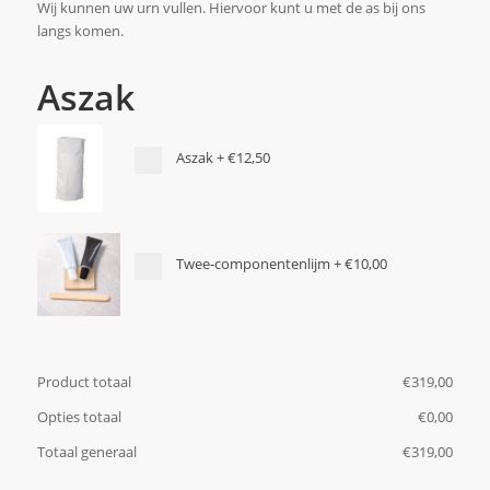
Wij kunnen uw urn vullen. Hiervoor kunt u met de as bij ons
langs komen.
Aszak
Aszak
+
€12,50
Twee-componentenlijm
+
€10,00
Product totaal
€
‎319,00
Opties totaal
€
‎0,00
Totaal generaal
€
‎319,00