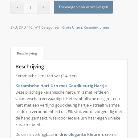
Toevoegen aan winkelwagen
SKU:
DKU 116- WIT
Categorieën:
Grote Urnen
,
Keramiek urnen
Beschrijving
Beschrijving
Keramische Urn Hart wit (3.4 liter)
Keramische Hart Urn met Goudkleurig Hartje
Deze prachtige keramische hart urn is met liefde en
vakmanschap vervaardigd. Het symbolische design – een
hart met een verfijnd goudkleurig hartje – straalt warmte,
liefde en verbondenheid uit. Elk stuk wordt zorgvuldig met
de hand gemaakt, waardoor iedere urn haar eigen unieke
karakter bezit.
De urn is verkrijgbaar in
drie elegante kleuren
: crème,