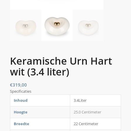
Keramische Urn Hart
wit (3.4 liter)
€
319,00
Specificaties
Inhoud
3.4Liter
Hoogte
25.0 Centimeter
Breedte
22 Centimeter