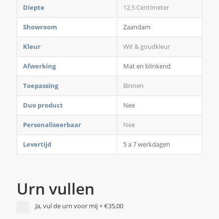
Diepte
12.5 Centimeter
Showroom
Zaandam
Kleur
Wit & goudkleur
Afwerking
Mat en blinkend
Toepassing
Binnen
Duo product
Nee
Personaliseerbaar
Nee
Levertijd
5 a 7 werkdagen
Urn vullen
Ja, vul de urn voor mij
+
€35,00