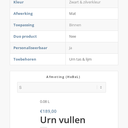
Kleur
Zwart & zilverkleur
Afwerking
Mat
Toepassing
Binnen
Duo product
Nee
Personaliseerbaar
Ja
Toebehoren
Urn tas & lijm
Afmeting (HxBxL)
0.08 L
€
189,00
Urn vullen