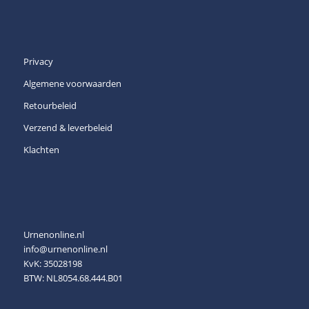
Privacy
Algemene voorwaarden
Retourbeleid
Verzend & leverbeleid
Klachten
Urnenonline.nl
info@urnenonline.nl
KvK: 35028198
BTW: NL8054.68.444.B01