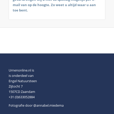
mail van op de hoogte. Zo weet u altijd waar u aan
toe bent.
Urnenonline.nl is
is onderdeel van
Engel Natuursteen
Zijtocht 7
1507CD Zaandam
+31 (0)633052884
Fotografie door
@annabel.miedema