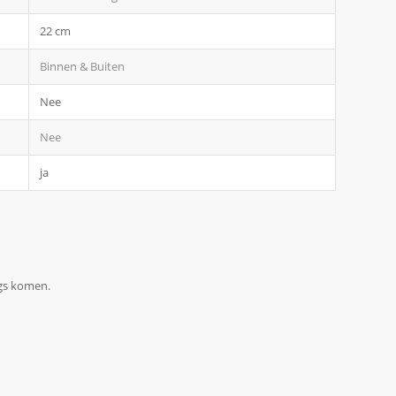
22 cm
Binnen & Buiten
Nee
Nee
ja
ngs komen.