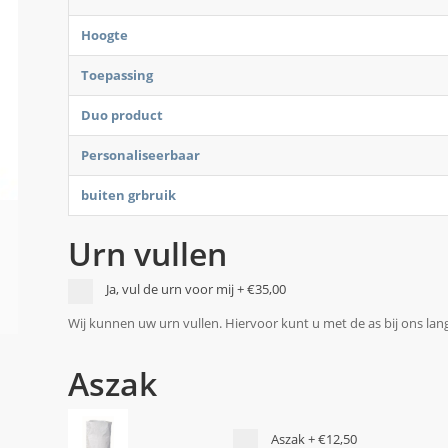
Hoogte
Toepassing
Duo product
Personaliseerbaar
buiten grbruik
Urn vullen
Ja, vul de urn voor mij
+
€35,00
Wij kunnen uw urn vullen. Hiervoor kunt u met de as bij ons la
Aszak
Aszak
+
€12,50