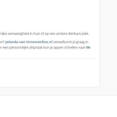
rijke aanwezigheid in huis of op een andere dierbare plek.
ken?
Jolanda van Urnenonline.nl
verwelkomt je graag in
or een persoonlijke afspraak kun je appen of bellen naar
06-