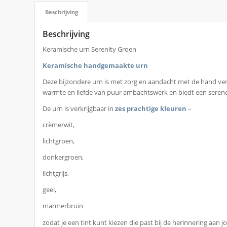
Beschrijving
Beschrijving
Keramische urn Serenity Groen
Keramische handgemaakte urn
Deze bijzondere urn is met zorg en aandacht met de hand ver
warmte en liefde van puur ambachtswerk en biedt een serene
De urn is verkrijgbaar in
zes prachtige kleuren
–
crème/wit,
lichtgroen,
donkergroen,
lichtgrijs,
geel,
marmerbruin
zodat je een tint kunt kiezen die past bij de herinnering aan j