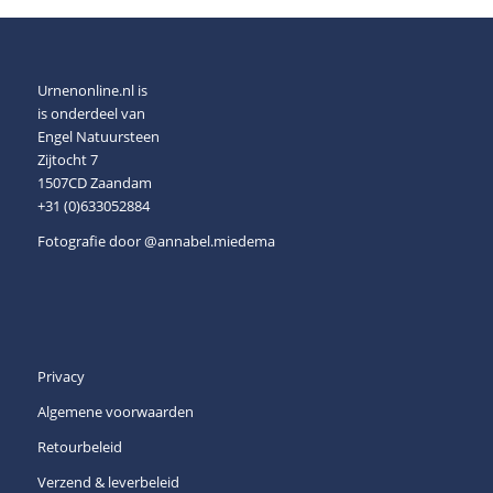
Urnenonline.nl is
is onderdeel van
Engel Natuursteen
Zijtocht 7
1507CD Zaandam
+31 (0)633052884
Fotografie door
@annabel.miedema
Privacy
Algemene voorwaarden
Retourbeleid
Verzend & leverbeleid