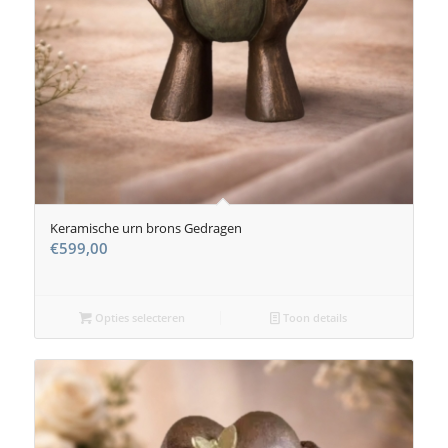
Keramische urn brons Gedragen
€
599,00
Opties selecteren
Toon details