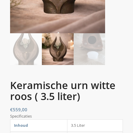
Keramische urn witte
roos ( 3.5 liter)
€
559,00
Specificaties
Inhoud
3.5 Liter