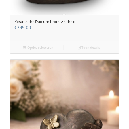
Keramische Duo urn brons Afscheid
€
799,00
Opties selecteren
Toon details