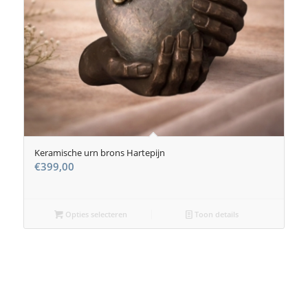
Keramische urn brons Hartepijn
€
399,00
Opties selecteren
Toon details