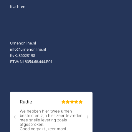
Klachten
Urnenonline.nl
info@urnenonline.nl
KvK: 35028198
BTW: NL8054.68.444.B01