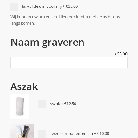
Ja, vul de urn voor mij
+
€35,00
Wij kunnen uw urn vullen. Hiervoor kunt u met de as bij ons
langs komen.
Naam graveren
65,00
€
Aszak
Aszak
+
€12,50
Twee-componentenlijm
+
€10,00