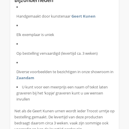
Bijzonderheden
Handgemaakt door kunstenaar
Geert Kunen
Elk exemplaar is uniek
Op bestelling vervaardigd (levertijd ca. 3 weken)
Diverse voorbeelden te bezichtigen in onze showroom in
Zaandam
U kunt voor een meerprijs een naam of tekst laten
graveren bij het ‘kopje’ graveren kunt u uw wensen
invullen
Net als de Geert Kunen urnen wordt ieder Troost urntje op
bestelling gemaakt. De levertijd van deze producten
bedraagt daarom circa 3 weken. vaak zijn sommige ook
voorradig en kan de levertijd eerder zijn