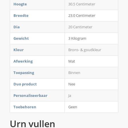
Hoogte
30.5 Centimeter
Breedte
23.0 Centimeter
Dia
20 Centimeter
Gewicht
3 Kilogram
Kleur
Brons- & goudkleur
Afwerking
Mat
Toepassing
Binnen
Duo product
Nee
Personaliseerbaar
Ja
Toebehoren
Geen
Urn vullen