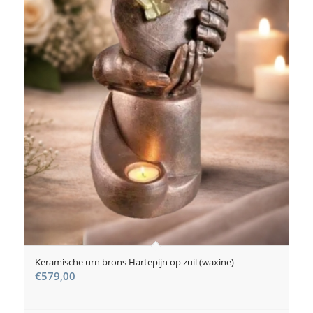
Keramische urn brons Hartepijn op zuil (waxine)
€
579,00