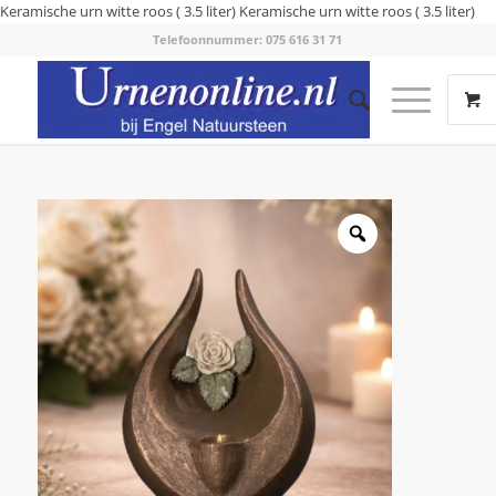
Keramische urn witte roos ( 3.5 liter)
Keramische urn witte roos ( 3.5 liter)
Telefoonnummer: 075 616 31 71