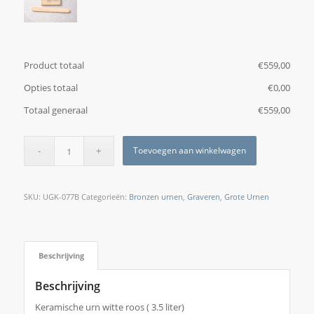
Product totaal
€
‎559,00
Opties totaal
€
‎0,00
Totaal generaal
€
‎559,00
Toevoegen aan winkelwagen
SKU:
UGK-077B
Categorieën:
Bronzen urnen
,
Graveren
,
Grote Urnen
Beschrijving
Beschrijving
Keramische urn witte roos ( 3.5 liter)