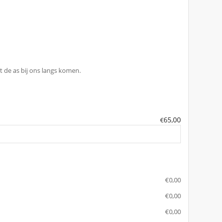
 de as bij ons langs komen.
65,00
€
€
‎0,00
€
‎0,00
€
‎0,00