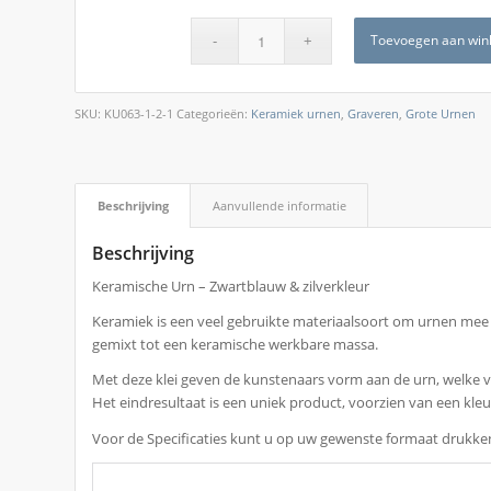
Toevoegen aan win
SKU:
KU063-1-2-1
Categorieën:
Keramiek urnen
,
Graveren
,
Grote Urnen
Beschrijving
Aanvullende informatie
Beschrijving
Keramische Urn – Zwartblauw & zilverkleur
Keramiek is een veel gebruikte materiaalsoort om urnen mee 
gemixt tot een keramische werkbare massa.
Met deze klei geven de kunstenaars vorm aan de urn, welke v
Het eindresultaat is een uniek product, voorzien van een kleur
Voor de Specificaties kunt u op uw gewenste formaat drukke