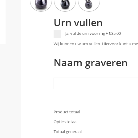
Urn vullen
Ja, vul de urn voor mij
+
€35,00
Wij kunnen uw urn vullen. Hiervoor kunt u met
Naam graveren
Product totaal
Opties totaal
Totaal generaal