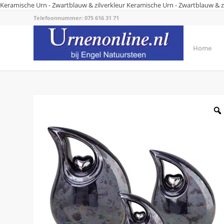
Keramische Urn - Zwartblauw & zilverkleur
Keramische Urn - Zwartblauw & z
Telefoonnummer: 075 616 31 71
Home