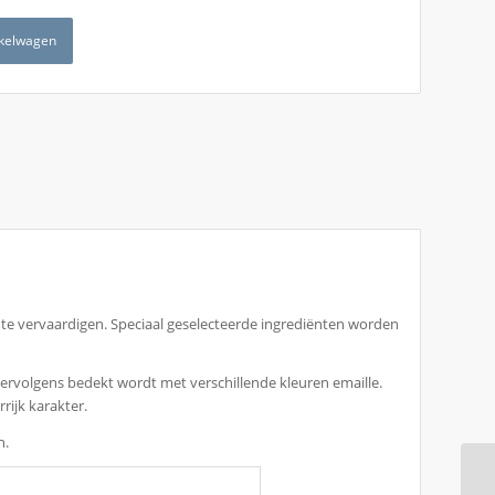
kelwagen
te vervaardigen. Speciaal geselecteerde ingrediënten worden
ervolgens bedekt wordt met verschillende kleuren emaille.
rijk karakter.
n.