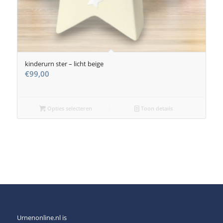
kinderurn ster – licht beige
€
99,00
Opties selecteren
Toon details
Urnenonline.nl is