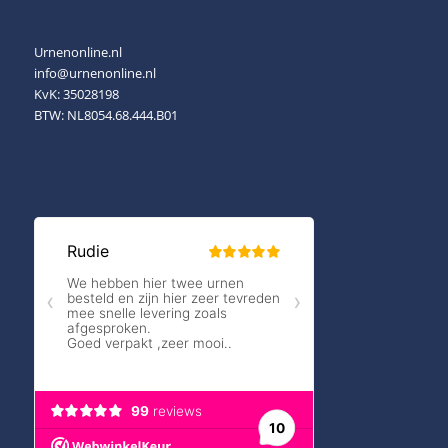
Urnenonline.nl
info@urnenonline.nl
KvK: 35028198
BTW: NL8054.68.444.B01