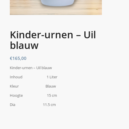
Kinder-urnen – Uil
blauw
€
165,00
Kinder-urnen – Uil blauw
Inhoud 1 Liter
Kleur Blauw
Hoogte 15 cm
Dia 11.5 cm