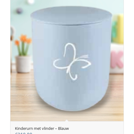
Kinderurn met vlinder – Blauw