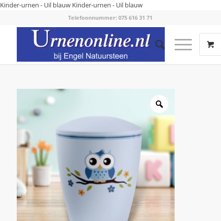
Kinder-urnen - Uil blauw
Kinder-urnen - Uil blauw
Telefoonnummer: 075 616 31 71