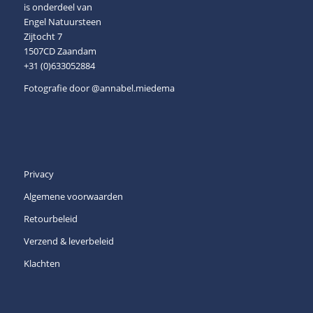
is onderdeel van
Engel Natuursteen
Zijtocht 7
1507CD Zaandam
+31 (0)633052884
Fotografie door
@annabel.miedema
Privacy
Algemene voorwaarden
Retourbeleid
Verzend & leverbeleid
Klachten