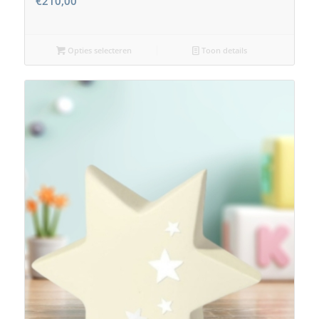
€
210,00
Opties selecteren
Toon details