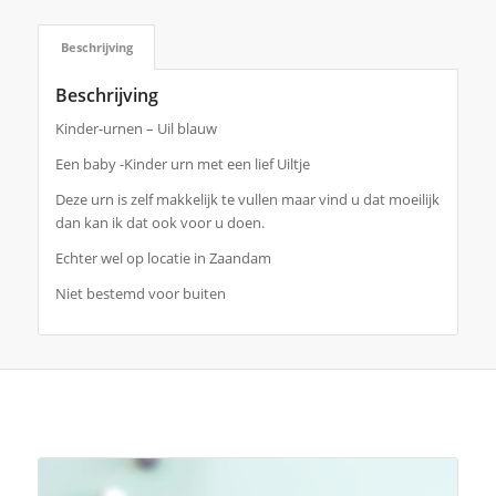
Beschrijving
Beschrijving
Kinder-urnen – Uil blauw
Een baby -Kinder urn met een lief Uiltje
Deze urn is zelf makkelijk te vullen maar vind u dat moeilijk
dan kan ik dat ook voor u doen.
Echter wel op locatie in Zaandam
Niet bestemd voor buiten
Je zou ook kunnen houden van …