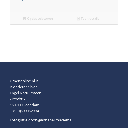
Opties selecteren
Toon details
Urnenonline.nl is
is onderdeel van
Engel Natuursteen
Zijtocht 7
1507CD Zaandam
+31 (0)633052884
Fotografie door
@annabel.miedema