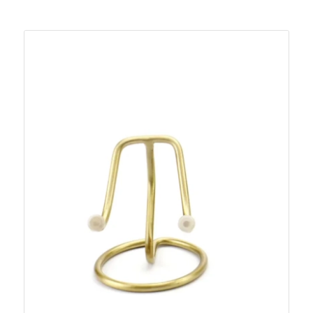
Je zou ook kunnen houden van …