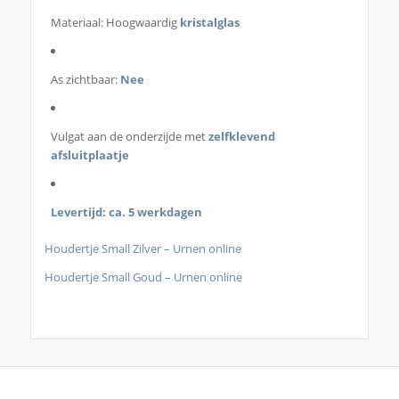
Materiaal: Hoogwaardig
kristalglas
As zichtbaar:
Nee
Vulgat aan de onderzijde met
zelfklevend
afsluitplaatje
Levertijd: ca. 5 werkdagen
Houdertje Small Zilver – Urnen online
Houdertje Small Goud – Urnen online