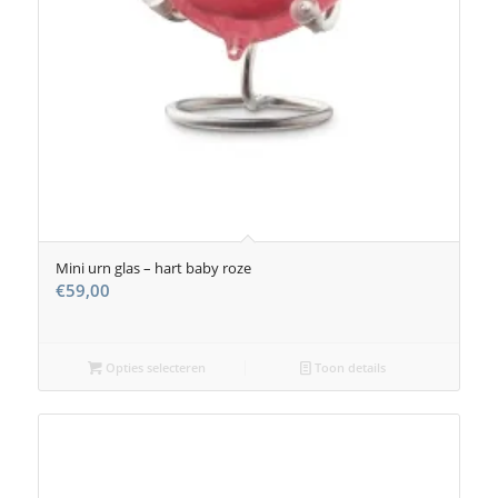
Mini urn glas – hart baby roze
€
59,00
Opties selecteren
Toon details