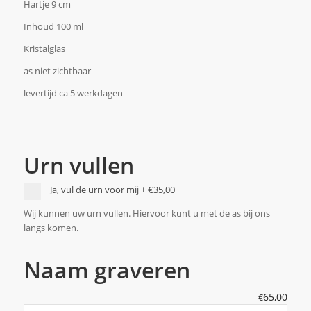
Hartje 9 cm
Inhoud 100 ml
Kristalglas
as niet zichtbaar
levertijd ca 5 werkdagen
Urn vullen
Ja, vul de urn voor mij
+
€35,00
Wij kunnen uw urn vullen. Hiervoor kunt u met de as bij ons
langs komen.
Naam graveren
65,00
€