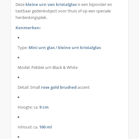
Deze
kleine urn van kristalglas
is een bijzonder en
tastbaar gedenkobject voor thuis of op een speciale
herdenkingsplek.
Kenmerken:
Type:
Mini urn glas / kleine urn kristalglas
Model: Pebble urn Black & White
Detail: Small
rose gold brushed
accent
Hoogte: ca.
9 cm
Inhoud: ca.
100 ml