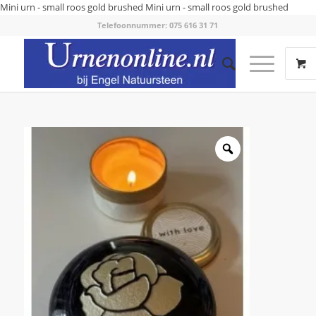
Mini urn - small roos gold brushed
Mini urn - small roos gold brushed
Telefoonnummer: 075 616 31 71