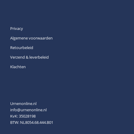
Privacy
Algemene voorwaarden
Retourbeleid
Verzend & leverbeleid
Klachten
Urnenonline.nl
info@urnenonline.nl
KvK: 35028198
BTW: NL8054.68.444.B01