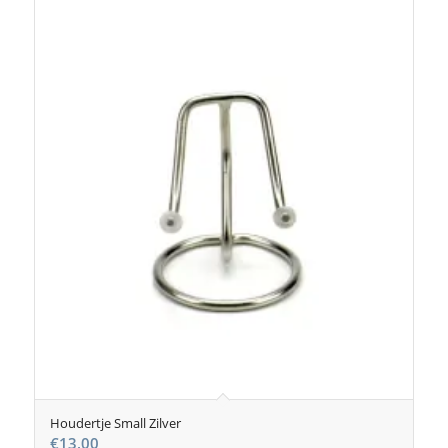
Houdertje Small Zilver
€
13,00