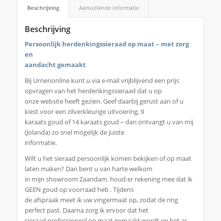
Beschrijving
Aanvullende informatie
Beschrijving
Persoonlijk herdenkingssieraad op maat – met zorg
en
aandacht gemaakt
Bij Urnenonline kunt u via e-mail vrijblijvend een prijs
opvragen van het herdenkingssieraad dat u op
onze website heeft gezien. Geef daarbij gerust aan of u
kiest voor een zilverkleurige uitvoering, 9
karaats goud of 14 karaats goud – dan ontvangt u van mij
(Jolanda) zo snel mogelijk de juiste
informatie.
Wilt u het sieraad persoonlijk komen bekijken of op maat
laten maken? Dan bent u van harte welkom
in mijn showroom Zaandam. houd er rekening mee dat ik
GEEN goud op voorraad heb . Tijdens
de afspraak meet ik uw vingermaat op, zodat de ring
perfect past. Daarna zorg ik ervoor dat het
sieraad professioneel op maat gemaakt wordt en het as