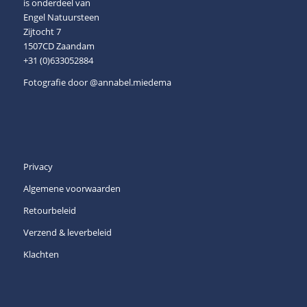
is onderdeel van
Engel Natuursteen
Zijtocht 7
1507CD Zaandam
+31 (0)633052884
Fotografie door
@annabel.miedema
Privacy
Algemene voorwaarden
Retourbeleid
Verzend & leverbeleid
Klachten