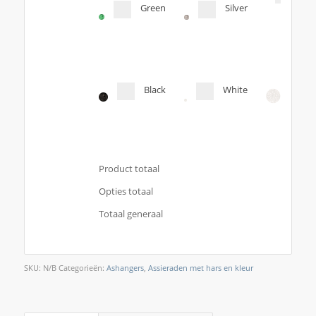
Green
Silver
Orig
col
Black
White
Product totaal
Opties totaal
Totaal generaal
SKU:
N/B
Categorieën:
Ashangers
,
Assieraden met hars en kleur