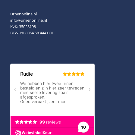
Urnenonline.nl
info@urnenonline.nl
KvK: 35028198
BTW: NL8054.68.444.B01