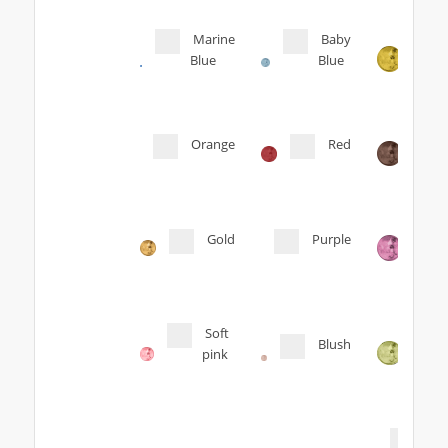
Marine
Baby
Blue
Blue
Orange
Red
Gold
Purple
Soft
Blush
pink
Tra