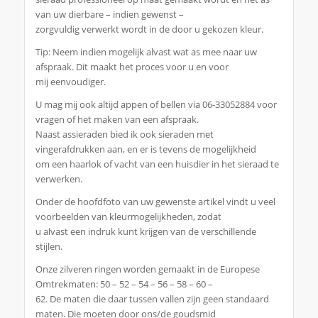
van uw dierbare – indien gewenst –
zorgvuldig verwerkt wordt in de door u gekozen kleur.
Tip: Neem indien mogelijk alvast wat as mee naar uw
afspraak. Dit maakt het proces voor u en voor
mij eenvoudiger.
U mag mij ook altijd appen of bellen via 06-33052884 voor
vragen of het maken van een afspraak.
Naast assieraden bied ik ook sieraden met
vingerafdrukken aan, en er is tevens de mogelijkheid
om een haarlok of vacht van een huisdier in het sieraad te
verwerken.
Onder de hoofdfoto van uw gewenste artikel vindt u veel
voorbeelden van kleurmogelijkheden, zodat
u alvast een indruk kunt krijgen van de verschillende
stijlen.
Onze zilveren ringen worden gemaakt in de Europese
Omtrekmaten: 50 – 52 – 54 – 56 – 58 – 60 –
62. De maten die daar tussen vallen zijn geen standaard
maten. Die moeten door ons/de goudsmid