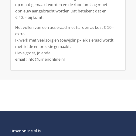
op maat gemaakt worden en de rhodiumlaag moet
opnieuw aangebracht worden Dat betekent dat er
€ 40. – bij komt.
Het vullen van een assieraad met hars en as kost € 50.-
extra.
Ik werk met veel zorg en toewijding – elk sieraad wordt
met liefde en precisie gemaakt.
Lieve groet, Jolanda
email ; info@urnenonline.nl
Urnenonline.nl is