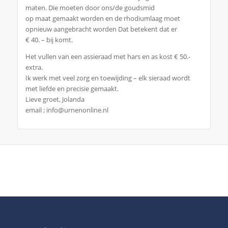
maten. Die moeten door ons/de goudsmid
op maat gemaakt worden en de rhodiumlaag moet
opnieuw aangebracht worden Dat betekent dat er
€ 40. – bij komt.
Het vullen van een assieraad met hars en as kost € 50.-
extra.
Ik werk met veel zorg en toewijding – elk sieraad wordt
met liefde en precisie gemaakt.
Lieve groet, Jolanda
email ; info@urnenonline.nl