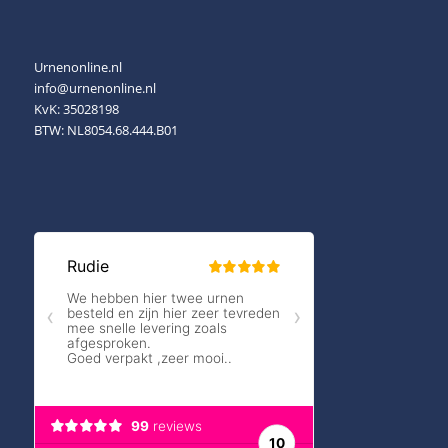
Urnenonline.nl
info@urnenonline.nl
KvK: 35028198
BTW: NL8054.68.444.B01