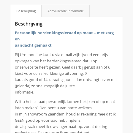
Beschrijving
Aanvullende informatie
Beschrijving
Persoonlijk herdenkingssieraad op maat – met zorg
en
aandacht gemaakt
Bij Urnenonline kunt u via e-mail vrijblijvend een prijs
opvragen van het herdenkingssieraad dat u op
onze website heeft gezien. Geef daarbij gerust aan of u
kiest voor een zilverkleurige uitvoering, 9
karaats goud of 14 karaats goud – dan ontvangt u van mij
(Jolanda) zo snel mogelijk de juiste
informatie.
Wilt u het sieraad persoonlijk komen bekijken of op maat
laten maken? Dan bent u van harte welkom
in mijn showroom Zaandam. houd er rekening mee dat ik
GEEN goud op voorraad heb . Tijdens
de afspraak meet ik uw vingermaat op, zodat de ring
perfect past. Daarna zorg ik ervoor dat het