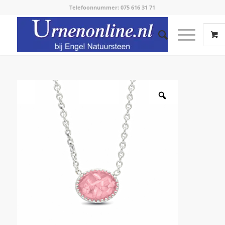
Telefoonnummer: 075 616 31 71