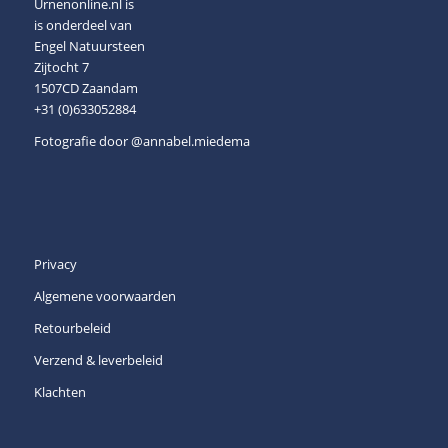
Urnenonline.nl is
is onderdeel van
Engel Natuursteen
Zijtocht 7
1507CD Zaandam
+31 (0)633052884
Fotografie door
@annabel.miedema
Privacy
Algemene voorwaarden
Retourbeleid
Verzend & leverbeleid
Klachten