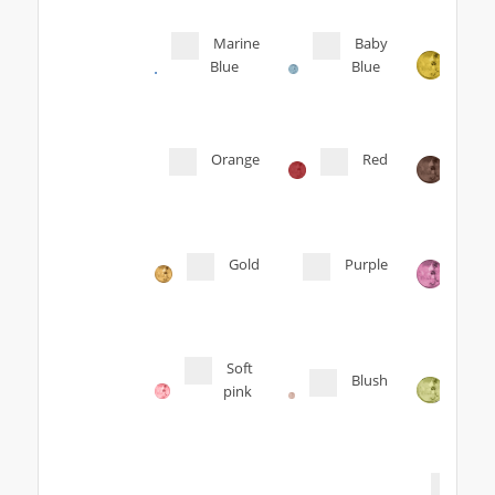
Marine
Baby
Blue
Blue
Orange
Red
Gold
Purple
Soft
Blush
pink
Tra