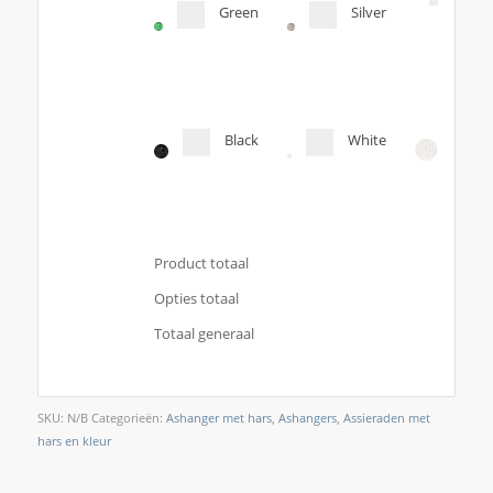
Green
Silver
Orig
col
Black
White
Product totaal
Opties totaal
Totaal generaal
SKU:
N/B
Categorieën:
Ashanger met hars
,
Ashangers
,
Assieraden met
hars en kleur