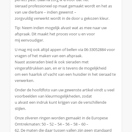
sieraad professioneel op maat gemaakt wordt en het as
van uw dierbare – indien gewenst –
zorgvuldig verwerkt wordt in de door u gekozen kleur.
Tip: Neem indien mogelijk alvast wat as mee naar uw
afspraak. Dit maakt het proces voor u en voor
mij eenvoudiger.
U mag mij ook altijd appen of bellen via 06-33052884 voor
vragen of het maken van een afspraak.
Naast assieraden bied ik ook sieraden met
vingerafdrukken aan, en er is tevens de mogelijkheid
om een haarlok of vacht van een huisdier in het sieraad te
verwerken.
Onder de hoofdfoto van uw gewenste artikel vindt u veel
voorbeelden van kleurmogelijkheden, zodat
u alvast een indruk kunt krijgen van de verschillende
stijlen.
Onze zilveren ringen worden gemaakt in de Europese
Omtrekmaten: 50 – 52 – 54 – 56 – 58 – 60 –
62. De maten die daar tussen vallen zijn geen standaard