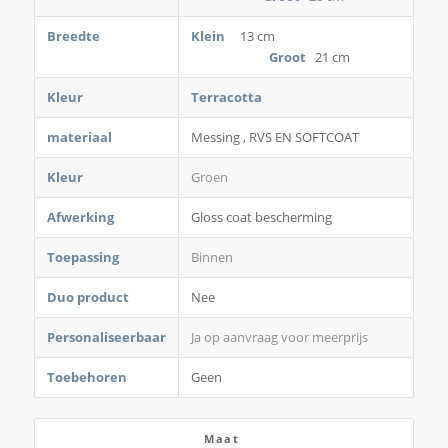
Breedte
Klein
13 cm
Groot
21 cm
Kleur
Terracotta
materiaal
Messing , RVS EN SOFTCOAT
Kleur
Groen
Afwerking
Gloss coat bescherming
Toepassing
Binnen
Duo product
Nee
Personaliseerbaar
Ja op aanvraag voor meerprijs
Toebehoren
Geen
Maat