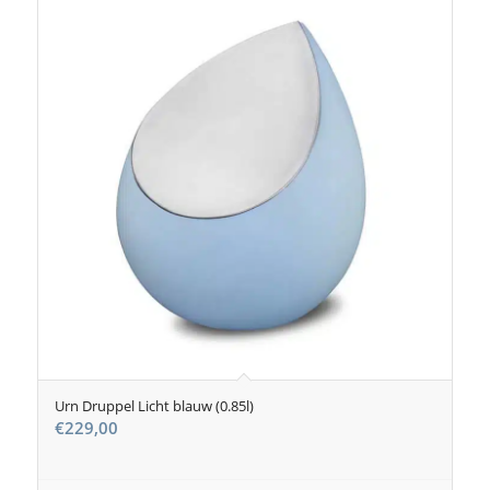
Urn Druppel Licht blauw (0.85l)
€
229,00