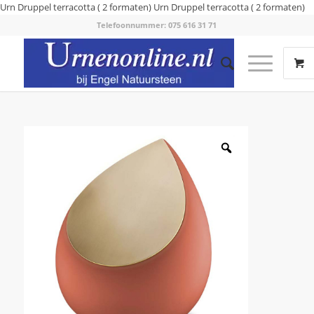
Urn Druppel terracotta ( 2 formaten)
Urn Druppel terracotta ( 2 formaten)
Telefoonnummer: 075 616 31 71