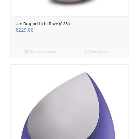
Urn Druppel Licht Roze (0.85l)
€
229,00
Opties selecteren
Toon details