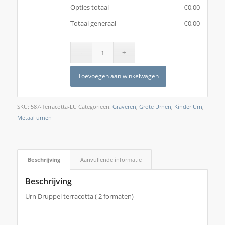
Opties totaal
€
‎0,00
Totaal generaal
€
‎0,00
Toevoegen aan winkelwagen
SKU:
587-Terracotta-LU
Categorieën:
Graveren
,
Grote Urnen
,
Kinder Urn
,
Metaal urnen
Beschrijving
Aanvullende informatie
Beschrijving
Urn Druppel terracotta ( 2 formaten)