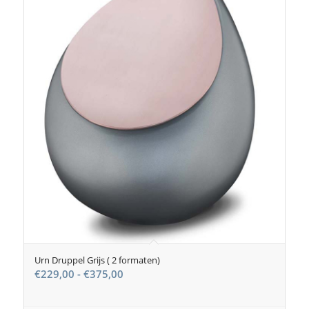
Urn Druppel Grijs ( 2 formaten)
Prijsklasse:
€
229,00
-
€
375,00
€229,00
tot