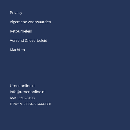
Privacy
Algemene voorwaarden
Retourbeleid
Verzend & leverbeleid
Klachten
Urnenonline.nl
info@urnenonline.nl
KvK: 35028198
BTW: NL8054.68.444.B01