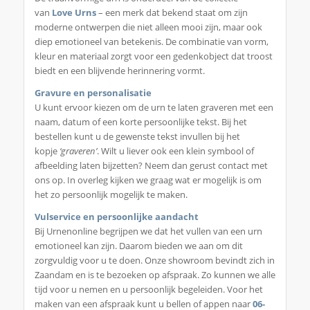
van
Love Urns
– een merk dat bekend staat om zijn
moderne ontwerpen die niet alleen mooi zijn, maar ook
diep emotioneel van betekenis. De combinatie van vorm,
kleur en materiaal zorgt voor een gedenkobject dat troost
biedt en een blijvende herinnering vormt.
Gravure en personalisatie
U kunt ervoor kiezen om de urn te laten graveren met een
naam, datum of een korte persoonlijke tekst. Bij het
bestellen kunt u de gewenste tekst invullen bij het
kopje
‘graveren’
. Wilt u liever ook een klein symbool of
afbeelding laten bijzetten? Neem dan gerust contact met
ons op. In overleg kijken we graag wat er mogelijk is om
het zo persoonlijk mogelijk te maken.
Vulservice en persoonlijke aandacht
Bij Urnenonline begrijpen we dat het vullen van een urn
emotioneel kan zijn. Daarom bieden we aan om dit
zorgvuldig voor u te doen. Onze showroom bevindt zich in
Zaandam en is te bezoeken op afspraak. Zo kunnen we alle
tijd voor u nemen en u persoonlijk begeleiden. Voor het
maken van een afspraak kunt u bellen of appen naar
06-