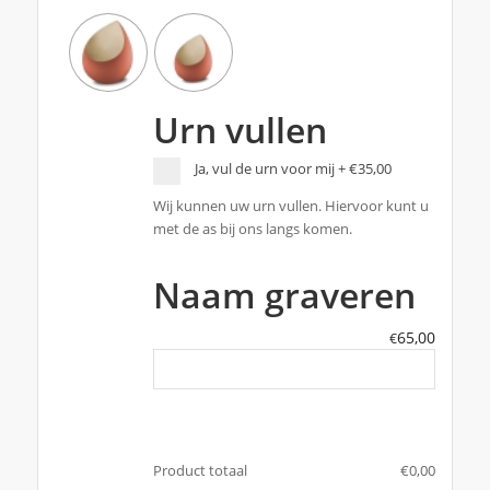
Urn vullen
Ja, vul de urn voor mij
+
€35,00
Wij kunnen uw urn vullen. Hiervoor kunt u
met de as bij ons langs komen.
Naam graveren
65,00
€
Product totaal
€
‎0,00