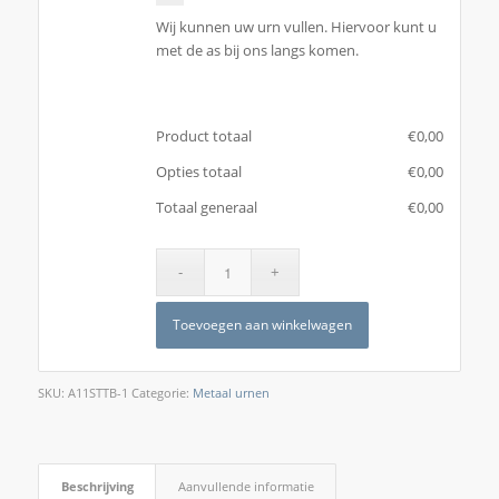
Wij kunnen uw urn vullen. Hiervoor kunt u
met de as bij ons langs komen.
Product totaal
€
‎0,00
Opties totaal
€
‎0,00
Totaal generaal
€
‎0,00
Toevoegen aan winkelwagen
SKU:
A11STTB-1
Categorie:
Metaal urnen
Beschrijving
Aanvullende informatie