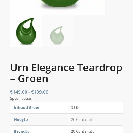
Urn Elegance Teardrop
– Groen
Prijsklasse:
€
149,00
-
€
199,00
Specificaties
€149,00
tot
Inhoud Groot
3 Liter
€199,00
Hoogte
26 Centimeter
Breedte
20 Centimeter