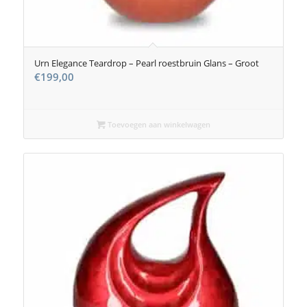
Urn Elegance Teardrop – Pearl roestbruin Glans – Groot
€
199,00
Toevoegen aan winkelwagen