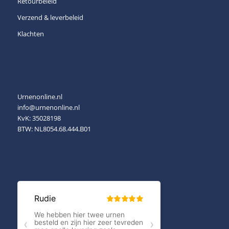
Retourbeleid
Verzend & leverbeleid
Klachten
Urnenonline.nl
info@urnenonline.nl
KvK: 35028198
BTW: NL8054.68.444.B01