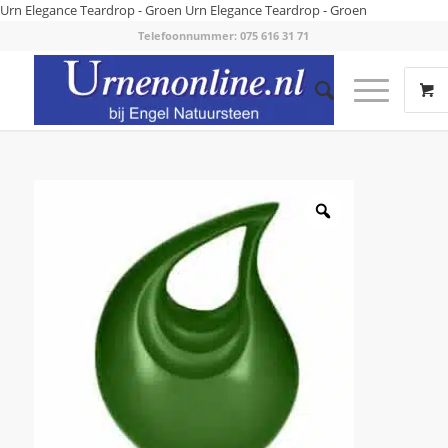
Urn Elegance Teardrop - Groen
Urn Elegance Teardrop - Groen
Telefoonnummer: 075 616 31 71