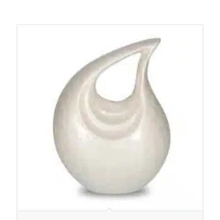
Je zou ook kunnen houden van …