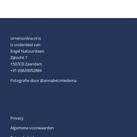
Urnenonline.nl is
is onderdeel van
Engel Natuursteen
Zijtocht 7
1507CD Zaandam
+31 (0)633052884
Fotografie door
@annabel.miedema
Privacy
Algemene voorwaarden