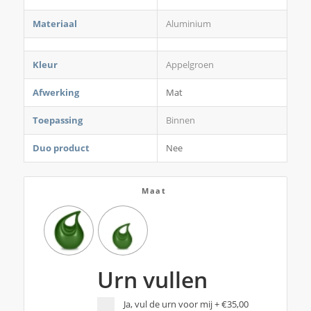
Materiaal
Aluminium
Kleur
Appelgroen
Afwerking
Mat
Toepassing
Binnen
Duo product
Nee
Maat
Urn vullen
Ja, vul de urn voor mij
+
€35,00