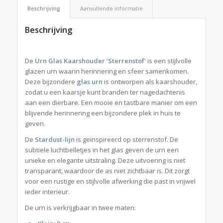
Beschrijving
Aanvullende informatie
Beschrijving
De
Urn Glas Kaarshouder ‘Sterrenstof’
is een stijlvolle
glazen urn waarin herinnering en sfeer samenkomen.
Deze bijzondere
glas urn
is ontworpen als kaarshouder,
zodat u een kaarsje kunt branden ter nagedachtenis
aan een dierbare. Een mooie en tastbare manier om een
blijvende herinnering een bijzondere plek in huis te
geven.
De
Stardust-lijn
is geïnspireerd op sterrenstof. De
subtiele luchtbelletjes in het glas geven de urn een
unieke en elegante uitstraling. Deze uitvoering is niet
transparant, waardoor de as niet zichtbaar is. Dit zorgt
voor een rustige en stijlvolle afwerking die past in vrijwel
ieder interieur.
De urn is verkrijgbaar in twee maten: