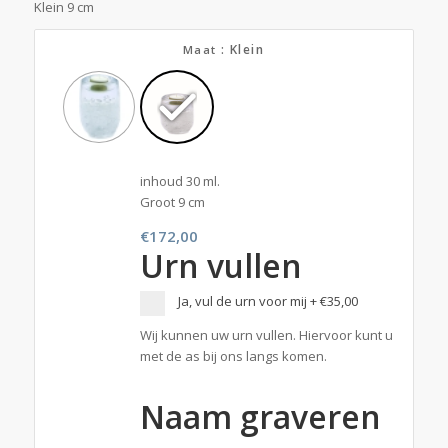
Klein 9 cm
: Klein
Maat
inhoud 30 ml.
Groot 9 cm
€
172,00
Urn vullen
Ja, vul de urn voor mij
+
€35,00
Wij kunnen uw urn vullen. Hiervoor kunt u
met de as bij ons langs komen.
Naam graveren