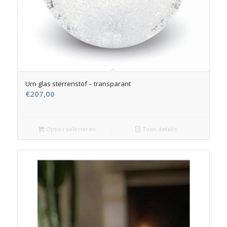
Urn glas sterrenstof – transparant
€
207,00
Opties selecteren
Toon details