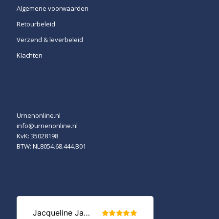
Algemene voorwaarden
Retourbeleid
Verzend & leverbeleid
Klachten
Urnenonline.nl
info@urnenonline.nl
KvK: 35028198
BTW: NL8054.68.444.B01