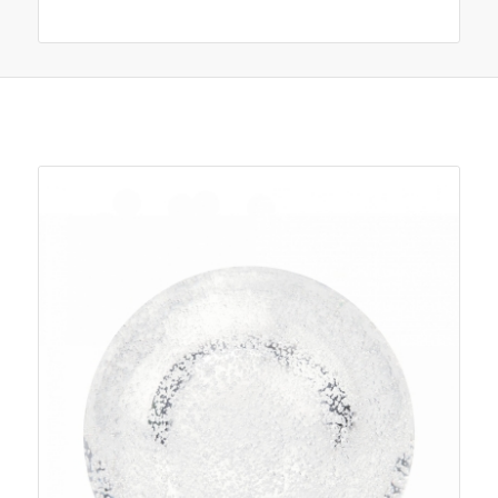
Je zou ook kunnen houden van …