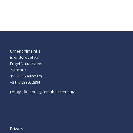
Urnenonline.nl is
is onderdeel van
Engel Natuursteen
Zijtocht 7
1507CD Zaandam
+31 (0)633052884
Fotografie door
@annabel.miedema
Privacy