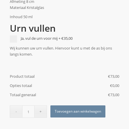
Afmeting 8 cm
Materiaal Kristalglas
Inhoud 50 ml
Urn vullen
Ja, vul de urn voor mij
+
€35,00
Wij kunnen uw urn vullen. Hiervoor kunt u met de as bij ons
langs komen.
Product totaal
€
‎73,00
Opties totaal
€
‎0,00
Totaal generaal
€
‎73,00
Toevoegen aan winkelwagen