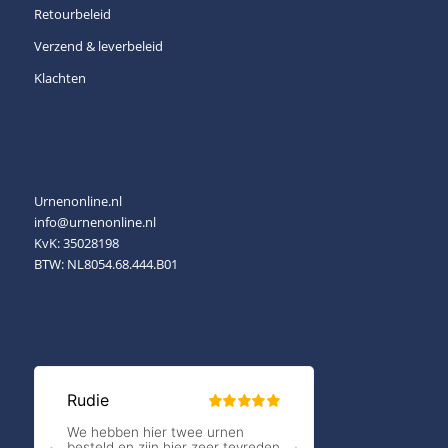
Retourbeleid
Verzend & leverbeleid
Klachten
Urnenonline.nl
info@urnenonline.nl
KvK: 35028198
BTW: NL8054.68.444.B01