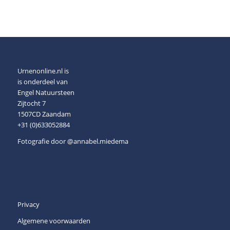
Urnenonline.nl is
is onderdeel van
Engel Natuursteen
Zijtocht 7
1507CD Zaandam
+31 (0)633052884
Fotografie door
@annabel.miedema
Privacy
Algemene voorwaarden