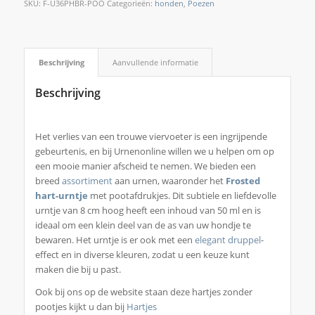
SKU:
F-U36PHBR-POO
Categorieën:
honden
,
Poezen
Beschrijving
Aanvullende informatie
Beschrijving
Het verlies van een trouwe viervoeter is een ingrijpende
gebeurtenis, en bij Urnenonline willen we u helpen om op
een mooie manier afscheid te nemen. We bieden een
breed
assortiment
aan urnen, waaronder het
Frosted
hart-urntje
met pootafdrukjes. Dit subtiele en liefdevolle
urntje van 8 cm hoog heeft een inhoud van 50 ml en is
ideaal om een klein deel van de as van uw hondje te
bewaren. Het urntje is er ook met een
elegant druppel
-
effect en in diverse kleuren, zodat u een keuze kunt
maken die bij u past.
Ook bij ons op de website staan deze hartjes zonder
pootjes kijkt u dan bij
Hartjes