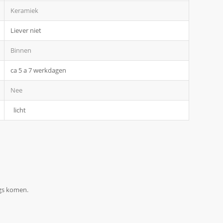
Keramiek
Liever niet
Binnen
ca 5 a 7 werkdagen
Nee
licht
ngs komen.