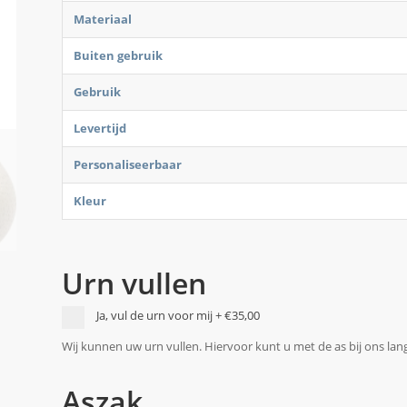
Materiaal
Buiten gebruik
Gebruik
Levertijd
Personaliseerbaar
Kleur
Urn vullen
Ja, vul de urn voor mij
+
€35,00
Wij kunnen uw urn vullen. Hiervoor kunt u met de as bij ons la
Aszak