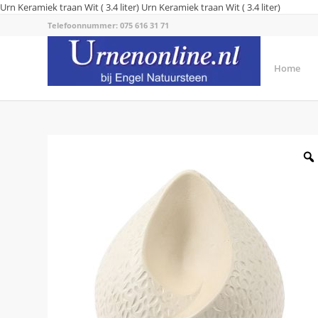
Urn Keramiek traan Wit ( 3.4 liter)
Urn Keramiek traan Wit ( 3.4 liter)
Telefoonnummer: 075 616 31 71
Home