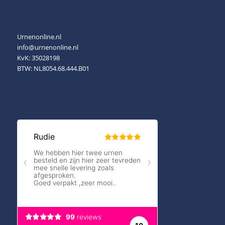
Urnenonline.nl
info@urnenonline.nl
KvK: 35028198
BTW: NL8054.68.444.B01