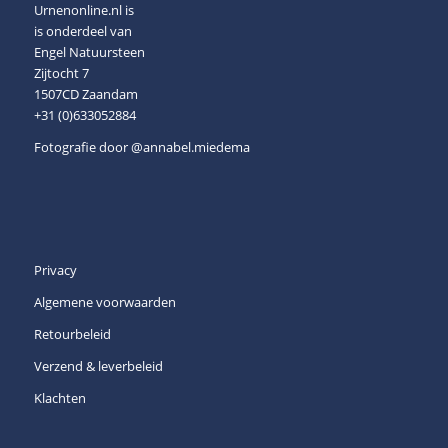
Urnenonline.nl is
is onderdeel van
Engel Natuursteen
Zijtocht 7
1507CD Zaandam
+31 (0)633052884
Fotografie door
@annabel.miedema
Privacy
Algemene voorwaarden
Retourbeleid
Verzend & leverbeleid
Klachten