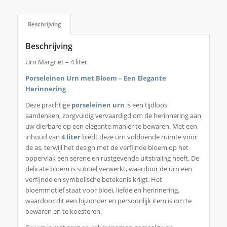
Beschrijving
Beschrijving
Urn Margriet – 4 liter
Porseleinen Urn met Bloem – Een Elegante
Herinnering
Deze prachtige
porseleinen urn
is een tijdloos
aandenken, zorgvuldig vervaardigd om de herinnering aan
uw dierbare op een elegante manier te bewaren. Met een
inhoud van
4 liter
biedt deze urn voldoende ruimte voor
de as, terwijl het design met de verfijnde bloem op het
oppervlak een serene en rustgevende uitstraling heeft. De
delicate bloem is subtiel verwerkt, waardoor de urn een
verfijnde en symbolische betekenis krijgt. Het
bloemmotief staat voor bloei, liefde en herinnering,
waardoor dit een bijzonder en persoonlijk item is om te
bewaren en te koesteren.