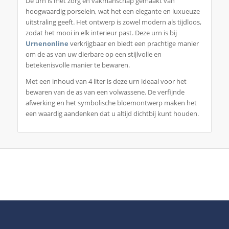
De urn is met zorg en vakmanschap gemaakt van
hoogwaardig porselein, wat het een elegante en luxueuze
uitstraling geeft. Het ontwerp is zowel modern als tijdloos,
zodat het mooi in elk interieur past. Deze urn is bij
Urnenonline
verkrijgbaar en biedt een prachtige manier
om de as van uw dierbare op een stijlvolle en
betekenisvolle manier te bewaren.
Met een inhoud van 4 liter is deze urn ideaal voor het
bewaren van de as van een volwassene. De verfijnde
afwerking en het symbolische bloemontwerp maken het
een waardig aandenken dat u altijd dichtbij kunt houden.