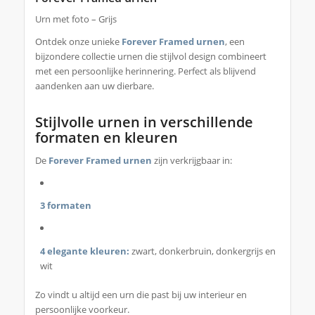
Urn met foto – Grijs
Ontdek onze unieke
Forever Framed urnen
, een
bijzondere collectie urnen die stijlvol design combineert
met een persoonlijke herinnering. Perfect als blijvend
aandenken aan uw dierbare.
Stijlvolle urnen in verschillende
formaten en kleuren
De
Forever Framed urnen
zijn verkrijgbaar in:
3 formaten
4 elegante kleuren:
zwart, donkerbruin, donkergrijs en
wit
Zo vindt u altijd een urn die past bij uw interieur en
persoonlijke voorkeur.