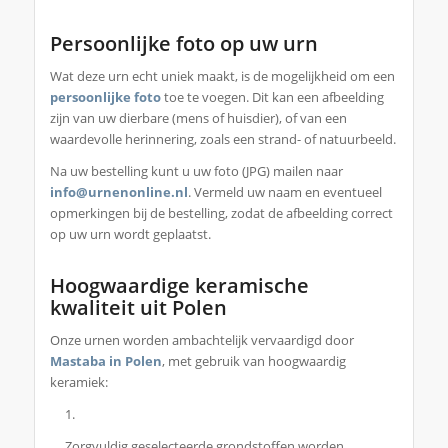
Persoonlijke foto op uw urn
Wat deze urn echt uniek maakt, is de mogelijkheid om een
persoonlijke foto
toe te voegen. Dit kan een afbeelding
zijn van uw dierbare (mens of huisdier), of van een
waardevolle herinnering, zoals een strand- of natuurbeeld.
Na uw bestelling kunt u uw foto (JPG) mailen naar
info@urnenonline.nl
. Vermeld uw naam en eventueel
opmerkingen bij de bestelling, zodat de afbeelding correct
op uw urn wordt geplaatst.
Hoogwaardige keramische
kwaliteit uit Polen
Onze urnen worden ambachtelijk vervaardigd door
Mastaba in Polen
, met gebruik van hoogwaardig
keramiek:
Zorgvuldig geselecteerde grondstoffen worden