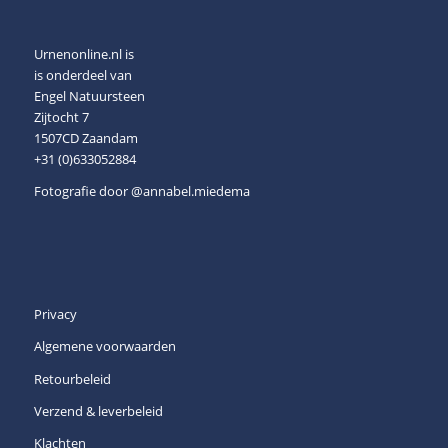
Urnenonline.nl is
is onderdeel van
Engel Natuursteen
Zijtocht 7
1507CD Zaandam
+31 (0)633052884
Fotografie door
@annabel.miedema
Privacy
Algemene voorwaarden
Retourbeleid
Verzend & leverbeleid
Klachten