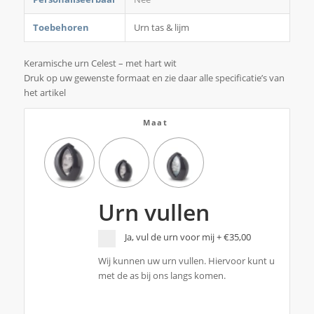
Toebehoren
Urn tas & lijm
Keramische urn Celest – met hart wit
Druk op uw gewenste formaat en zie daar alle specificatie’s van
het artikel
Maat
Urn vullen
Ja, vul de urn voor mij
+
€35,00
Wij kunnen uw urn vullen. Hiervoor kunt u
met de as bij ons langs komen.