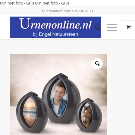
Urn met foto - Grijs
Urn met foto - Grijs
Telefoonnummer: 075 616 31 71