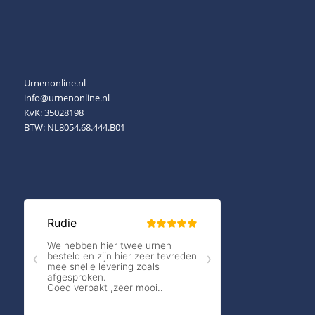
Urnenonline.nl
info@urnenonline.nl
KvK: 35028198
BTW: NL8054.68.444.B01