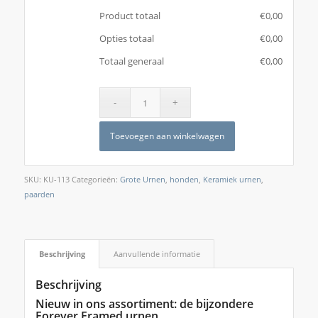
Product totaal
€
‎0,00
Opties totaal
€
‎0,00
Totaal generaal
€
‎0,00
Toevoegen aan winkelwagen
SKU:
KU-113
Categorieën:
Grote Urnen
,
honden
,
Keramiek urnen
,
paarden
Beschrijving
Aanvullende informatie
Beschrijving
Nieuw in ons assortiment: de bijzondere
Forever Framed urnen