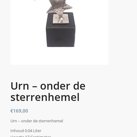
Urn – onder de
sterrenhemel
€
169,00
Urn – onder de sterrenhemel
Inhoud 0.04 Liter