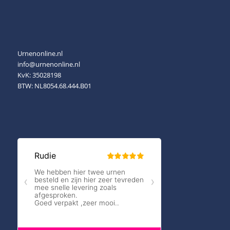
Urnenonline.nl
info@urnenonline.nl
KvK: 35028198
BTW: NL8054.68.444.B01