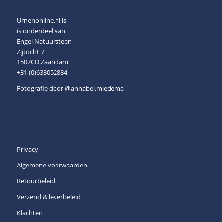
Urnenonline.nl is
is onderdeel van
Engel Natuursteen
Zijtocht 7
1507CD Zaandam
+31 (0)633052884
Fotografie door
@annabel.miedema
Privacy
Algemene voorwaarden
Retourbeleid
Verzend & leverbeleid
Klachten