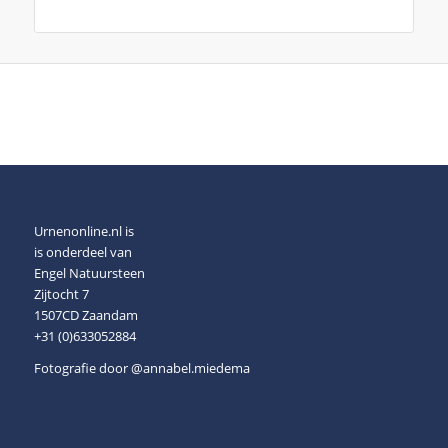
Urnenonline.nl is
is onderdeel van
Engel Natuursteen
Zijtocht 7
1507CD Zaandam
+31 (0)633052884
Fotografie door
@annabel.miedema