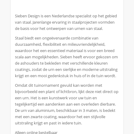
Sieben Design is een Nederlandse specialist op het gebied
van staal. Jarenlange ervaring in staalprojecten vormden
de basis voor het ontwerpen van urnen van staal.
Staal biedt een ongeëvenaarde combinatie van
duurzaamheid, flexibiliteit en milieuvriendelijkheid,
waardoor het een essentieel materiaal is voor een breed
scala aan mogelijkheden. Sieben heeft ervoor gekozen om
de ashouders te bekleden met verschillende kleuren
coatings, zodat de urn een sierlijke en moderne uitstraling
krijgt en een mooi gedenkstuk in huis of in de tuin wordt.
Omdat dit tuinornament gevuld kan worden met
bijvoorbeeld een plant of lichtbron, lijkt deze niet direct op
een urn. Het is een kunstwerk voor uw tuin en
tegelijkertijd een aandenken aan een overleden dierbare.
De urn van aluminium, beschikbaar in 3 maten, is bedekt
met een zwarte coating, waardoor het een stijlvolle
uitstraling krijgt en past in iedere tuin.
Alleen online bestelbaar