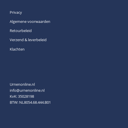
Privacy
Algemene voorwaarden
Retourbeleid
Verzend & leverbeleid
Klachten
Urnenonline.nl
info@urnenonline.nl
KvK: 35028198
BTW: NL8054.68.444.B01