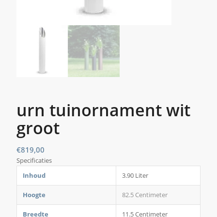
urn tuinornament wit
groot
€
819,00
Specificaties
Inhoud
3.90 Liter
Hoogte
82.5 Centimeter
Breedte
11.5 Centimeter