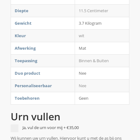
Diepte
11.5 Centimeter
Gewicht
3.7 Kilogram
Kleur
wit
Afwerking
Mat
Toepassing
Binnen & Buiten
Duo product
Nee
Personaliseerbaar
Nee
Toebehoren
Geen
Urn vullen
Ja, vul de urn voor mij
+
€35,00
Wij kunnen uw urn vullen. Hiervoor kunt u met de as bij ons