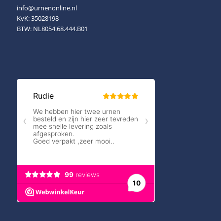
info@urnenonline.nl
KvK: 35028198
BTW: NL8054.68.444.B01