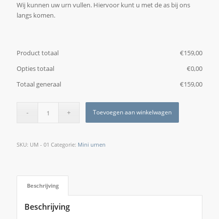
Wij kunnen uw urn vullen. Hiervoor kunt u met de as bij ons
langs komen.
Product totaal
€
‎159,00
Opties totaal
€
‎0,00
Totaal generaal
€
‎159,00
Toevoegen aan winkelwagen
SKU:
UM - 01
Categorie:
Mini urnen
Beschrijving
Beschrijving