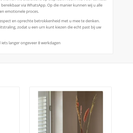
en bereikbaar via WhatsApp. Op die manier kunnen wij u alle
e en emotionele proces.
 respect en oprechte betrokkenheid met u mee te denken.
tstraling, zodat u een urn kunt kiezen die echt past bij uw
d iets langer ongeveer 8 werkdagen