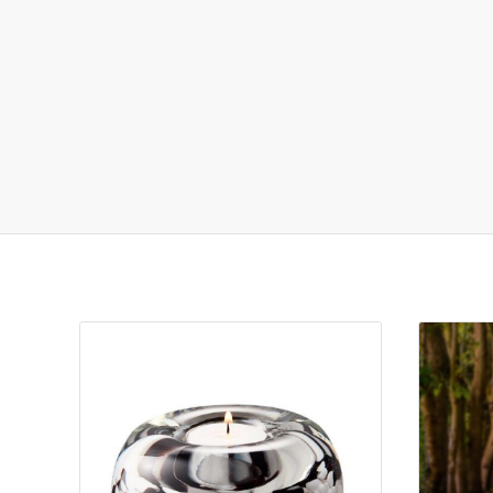
Je zou ook kunnen houden van …