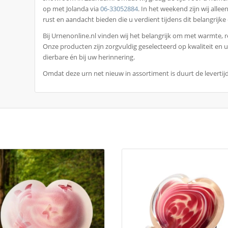
op met Jolanda via
06-33052884
. In het weekend zijn wij alle
rust en aandacht bieden die u verdient tijdens dit belangrijk
Bij Urnenonline.nl vinden wij het belangrijk om met warmte,
Onze producten zijn zorgvuldig geselecteerd op kwaliteit en ui
dierbare én bij uw herinnering.
Omdat deze urn net nieuw in assortiment is duurt de levertij