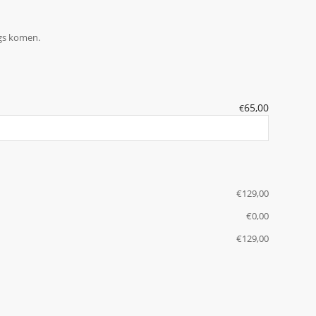
ngs komen.
65,00
€
€
‎129,00
€
‎0,00
€
‎129,00