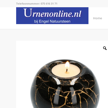
Telefoonnummer: 075 616 31 71
Home