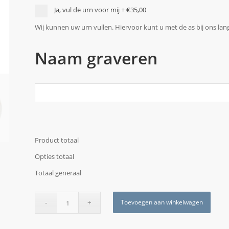
Ja, vul de urn voor mij
+
€35,00
Wij kunnen uw urn vullen. Hiervoor kunt u met de as bij ons la
Naam graveren
Product totaal
Opties totaal
Totaal generaal
Toevoegen aan winkelwagen