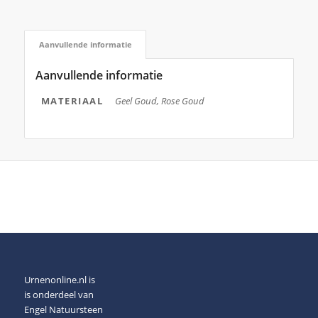
Aanvullende informatie
Aanvullende informatie
MATERIAAL
Geel Goud, Rose Goud
Urnenonline.nl is
is onderdeel van
Engel Natuursteen