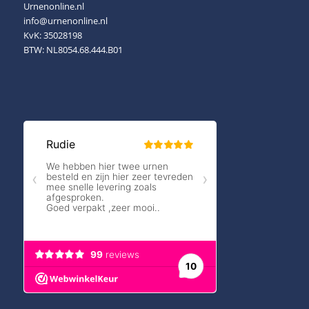
Urnenonline.nl
info@urnenonline.nl
KvK: 35028198
BTW: NL8054.68.444.B01