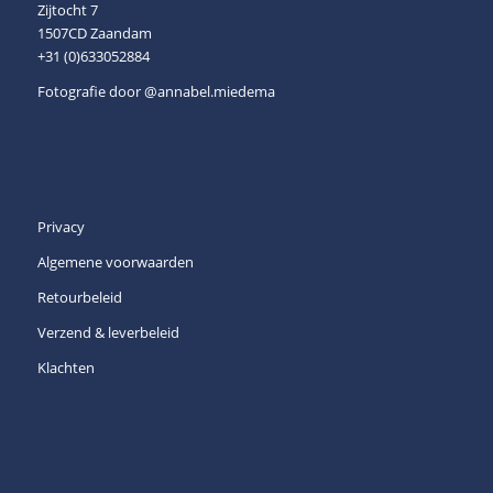
Zijtocht 7
1507CD Zaandam
+31 (0)633052884
Fotografie door
@annabel.miedema
Privacy
Algemene voorwaarden
Retourbeleid
Verzend & leverbeleid
Klachten