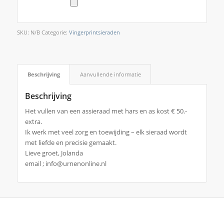
SKU:
N/B
Categorie:
Vingerprintsieraden
Beschrijving
Aanvullende informatie
Beschrijving
Het vullen van een assieraad met hars en as kost € 50.-
extra.
Ik werk met veel zorg en toewijding – elk sieraad wordt
met liefde en precisie gemaakt.
Lieve groet, Jolanda
email ; info@urnenonline.nl