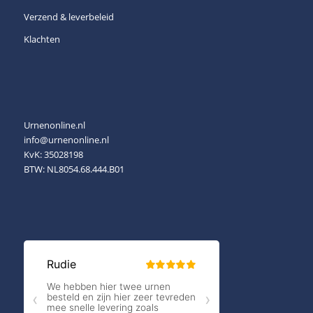
Verzend & leverbeleid
Klachten
Urnenonline.nl
info@urnenonline.nl
KvK: 35028198
BTW: NL8054.68.444.B01