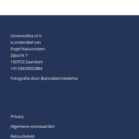
Urnenonline.nl is
is onderdeel van
Engel Natuursteen
Zijtocht 7
1507CD Zaandam
+31 (0)633052884
Fotografie door
@annabel.miedema
Privacy
Algemene voorwaarden
Retourbeleid