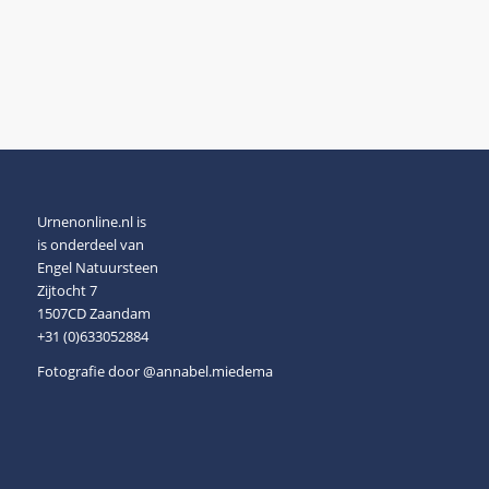
Urnenonline.nl is
is onderdeel van
Engel Natuursteen
Zijtocht 7
1507CD Zaandam
+31 (0)633052884
Fotografie door
@annabel.miedema