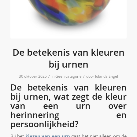
De betekenis van kleuren
bij urnen
/
/
30 oktober 2025
in
Geen categorie
door
Jolanda Engel
De betekenis van kleuren
bij urnen, wat zegt de kleur
van een urn over
herinnering en
persoonlijkheid?
Bij het
kiezen van een urn
gaat het niet alleen om de