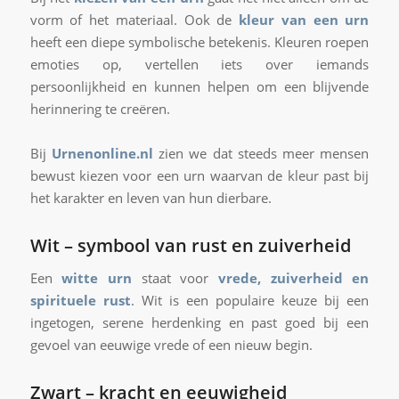
vorm of het materiaal. Ook de
kleur van een urn
heeft een diepe symbolische betekenis. Kleuren roepen
emoties op, vertellen iets over iemands
persoonlijkheid en kunnen helpen om een blijvende
herinnering te creëren.
Bij
Urnenonline.nl
zien we dat steeds meer mensen
bewust kiezen voor een urn waarvan de kleur past bij
het karakter en leven van hun dierbare.
Wit
– symbool van rust en zuiverheid
Een
witte urn
staat voor
vrede, zuiverheid en
spirituele rust
. Wit is een populaire keuze bij een
ingetogen, serene herdenking en past goed bij een
gevoel van eeuwige vrede of een nieuw begin.
Zwart
– kracht en eeuwigheid