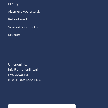
Privacy
Algemene voorwaarden
Retourbeleid
Verzend & leverbeleid
Klachten
Urnenonline.nl
info@urnenonline.nl
KvK: 35028198
BTW: NL8054.68.444.B01