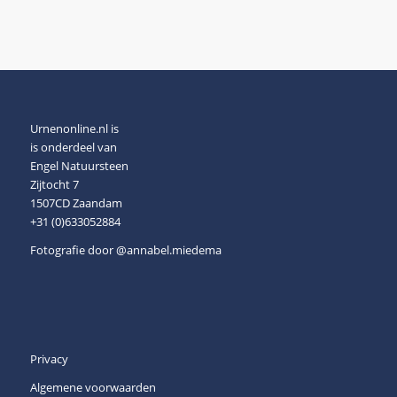
Urnenonline.nl is
is onderdeel van
Engel Natuursteen
Zijtocht 7
1507CD Zaandam
+31 (0)633052884
Fotografie door
@annabel.miedema
Privacy
Algemene voorwaarden