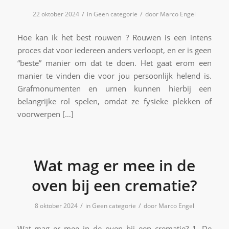
/
/
22 oktober 2024
in
Geen categorie
door
Marco Engel
Hoe kan ik het best rouwen ? Rouwen is een intens
proces dat voor iedereen anders verloopt, en er is geen
“beste” manier om dat te doen. Het gaat erom een
manier te vinden die voor jou persoonlijk helend is.
Grafmonumenten en urnen kunnen hierbij een
belangrijke rol spelen, omdat ze fysieke plekken of
voorwerpen […]
Wat mag er mee in de
oven bij een crematie?
/
/
8 oktober 2024
in
Geen categorie
door
Marco Engel
Wat mag er mee in de oven bij een crematie? 1. De