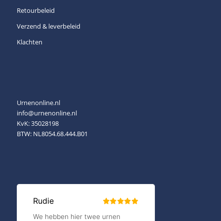
Retourbeleid
Verzend & leverbeleid
Klachten
Urnenonline.nl
info@urnenonline.nl
KvK: 35028198
BTW: NL8054.68.444.B01