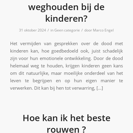
weghouden bij de
kinderen?
/
/
31 oktober 2024
in
Geen categorie
door
Marco Engel
Het vermijden van gesprekken over de dood met
kinderen kan, hoe goedbedoeld ook, juist schadelijk
zijn voor hun emotionele ontwikkeling. Door de dood
helemaal weg te houden, krijgen kinderen geen kans
om dit natuurlijke, maar moeilijke onderdeel van het
leven te begrijpen en op hun eigen manier te
verwerken. Dit kan bij hen tot verwarring, […]
Hoe kan ik het beste
rouwen ?