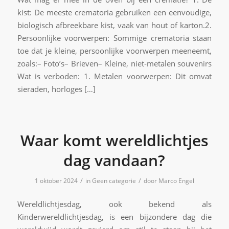
kist: De meeste crematoria gebruiken een eenvoudige,
biologisch afbreekbare kist, vaak van hout of karton.2.
Persoonlijke voorwerpen: Sommige crematoria staan
toe dat je kleine, persoonlijke voorwerpen meeneemt,
zoals:– Foto’s– Brieven– Kleine, niet-metalen souvenirs
Wat is verboden: 1. Metalen voorwerpen: Dit omvat
sieraden, horloges […]
Waar komt wereldlichtjes
dag vandaan?
/
/
1 oktober 2024
in
Geen categorie
door
Marco Engel
Wereldlichtjesdag, ook bekend als
Kinderwereldlichtjesdag, is een bijzondere dag die