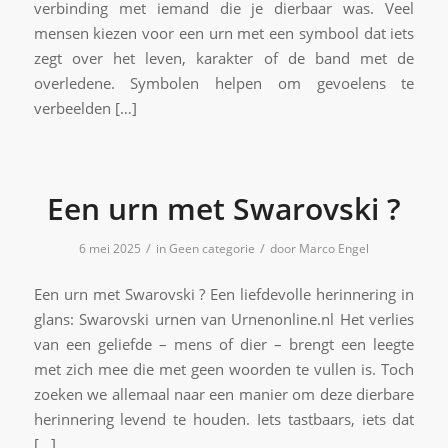
verbinding met iemand die je dierbaar was. Veel
mensen kiezen voor een urn met een symbool dat iets
zegt over het leven, karakter of de band met de
overledene. Symbolen helpen om gevoelens te
verbeelden […]
Een urn met Swarovski ?
/
/
6 mei 2025
in
Geen categorie
door
Marco Engel
Een urn met Swarovski ? Een liefdevolle herinnering in
glans: Swarovski urnen van Urnenonline.nl Het verlies
van een geliefde – mens of dier – brengt een leegte
met zich mee die met geen woorden te vullen is. Toch
zoeken we allemaal naar een manier om deze dierbare
herinnering levend te houden. Iets tastbaars, iets dat
[…]