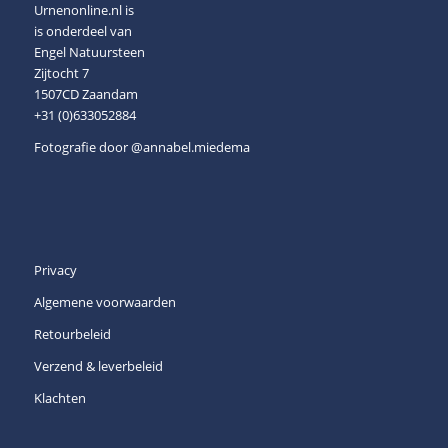
Urnenonline.nl is
is onderdeel van
Engel Natuursteen
Zijtocht 7
1507CD Zaandam
+31 (0)633052884
Fotografie door
@annabel.miedema
Privacy
Algemene voorwaarden
Retourbeleid
Verzend & leverbeleid
Klachten