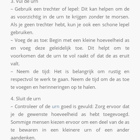
3. Vul de urn
– Gebruik een trechter of lepel: Dit kan helpen om de
as voorzichtig in de urn te krijgen zonder te morsen.
Als je geen trechter hebt, kun je ook een schone lepel
gebruiken.
– Voeg de as toe: Begin met een kleine hoeveelheid as
en voeg deze geleidelijk toe. Dit helpt om te
voorkomen dat de urn te vol raakt of dat de as eruit
valt.
– Neem de tijd: Het is belangrijk om rustig en
respectvol te werk te gaan. Neem de tijd om de as toe
te voegen en herinneringen op te halen.
4. Sluit de urn
– Controleer of de
urn
goed is gevuld: Zorg ervoor dat
je de gewenste hoeveelheid as hebt toegevoegd.
Sommige mensen kiezen ervoor om een deel van de as
te bewaren in een kleinere urn of een ander
aandenken.