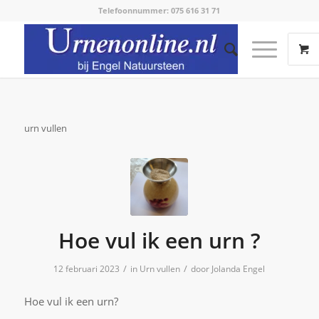
Telefoonnummer: 075 616 31 71
urn vullen
Hoe vul ik een urn ?
/
/
12 februari 2023
in
Urn vullen
door
Jolanda Engel
Hoe vul ik een urn?