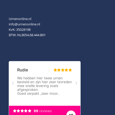
Urnenonline.nl
info@urnenonline.nl
KvK: 35028198
BTW: NL8054.68.444.B01